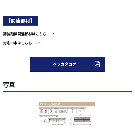
【関連部材】
鋼製踏板関連部材はこちら
対応巾木はこちら
ペラカタログ
写真