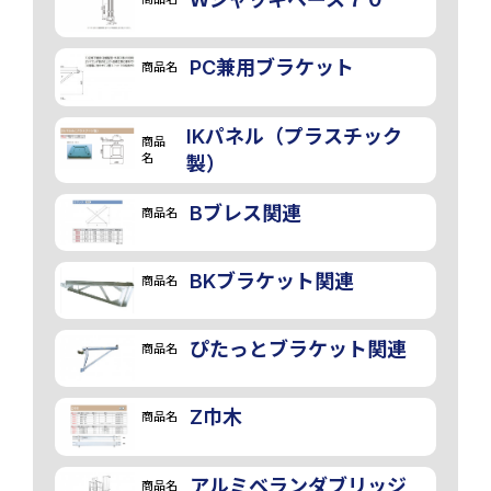
PC兼用ブラケット
商品名
IKパネル（プラスチック
商品
名
製）
Bブレス関連
商品名
BKブラケット関連
商品名
ぴたっとブラケット関連
商品名
Z巾木
商品名
アルミベランダブリッジ
商品名