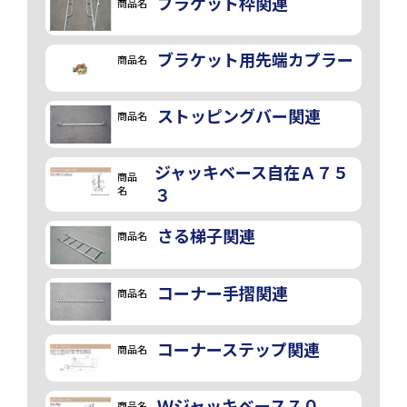
ブラケット枠関連
商品名
ブラケット用先端カプラー
商品名
ストッピングバー関連
商品名
ジャッキベース自在Ａ７５
商品
名
３
さる梯子関連
商品名
コーナー手摺関連
商品名
コーナーステップ関連
商品名
Ｗジャッキベース７０
商品名