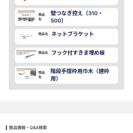
壁つなぎ控え（310・
商品
名
500）
ネットブラケット
商品名
フック付すきま埋め板
商品名
階段手摺枠用巾木（建枠
商品
名
用）
商品情報・Q&A検索