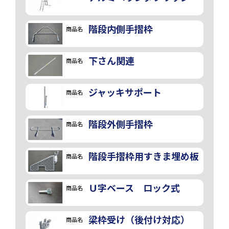
階段内側手摺枠
商品名
下さん関連
商品名
ジャッキサポート
商品名
階段外側手摺枠
商品名
階段手摺枠用すきま埋め板
商品名
Ｕ字ベース ロック式
商品名
梁枠受け（後付け対応）
商品名