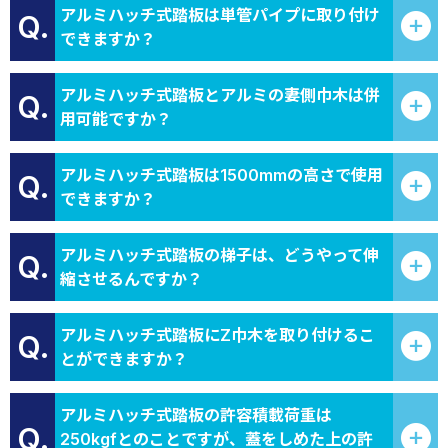
アルミハッチ式踏板は単管パイプに取り付け
Q.
できますか？
アルミハッチ式踏板とアルミの妻側巾木は併
Q.
用可能ですか？
アルミハッチ式踏板は1500mmの高さで使用
Q.
できますか？
アルミハッチ式踏板の梯子は、どうやって伸
Q.
縮させるんですか？
アルミハッチ式踏板にZ巾木を取り付けるこ
Q.
とができますか？
アルミハッチ式踏板の許容積載荷重は
Q.
250kgfとのことですが、蓋をしめた上の許