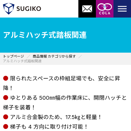
アルミハッチ式踏板関連
トップページ
商品情報 カテゴリから探す
アルミハッチ式踏板関連
●
限られたスペースの枠組足場でも、安全に昇
降！
●
ゆとりある 500㎜幅の作業床に、開閉ハッチと
梯子を装着！
●
アルミ合金製のため、17.5㎏と軽量！
●
梯子も 4 方向に取り付け可能！