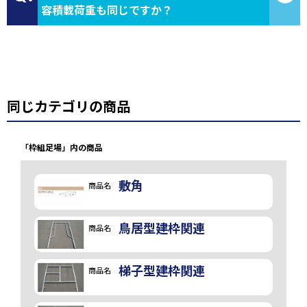
容積載荷重も同じですか？
同じカテゴリの商品
「枠組足場」内の商品
敷角
商品名
鳥居型建枠関連
商品名
梯子型建枠関連
商品名