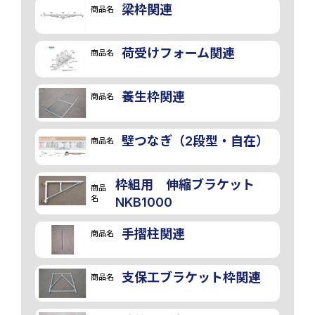
梁枠関連
商品名
荷受けフォーム関連
商品名
養生枠関連
商品名
壁つなぎ（2段型・自在）
商品名
枠組用 伸縮ブラケット
商品
名
NKB1000
手摺柱関連
商品名
支保工ブラケット枠関連
商品名