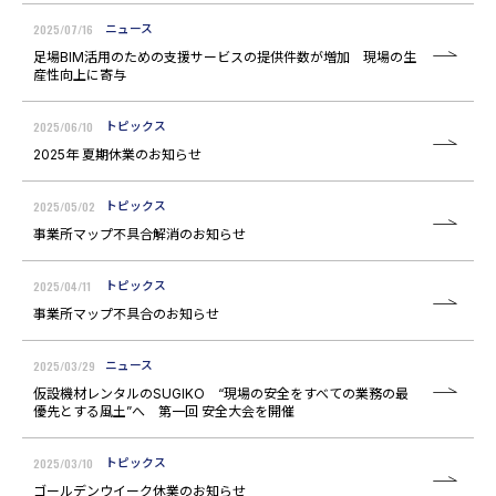
2025/07/16
ニュース
足場BIM活用のための支援サービスの提供件数が増加 現場の生
産性向上に寄与
2025/06/10
トピックス
2025年 夏期休業のお知らせ
2025/05/02
トピックス
事業所マップ不具合解消のお知らせ
2025/04/11
トピックス
事業所マップ不具合のお知らせ
2025/03/29
ニュース
仮設機材レンタルのSUGIKO “現場の安全をすべての業務の最
優先とする風土”へ 第一回 安全大会を開催
2025/03/10
トピックス
ゴールデンウイーク休業のお知らせ