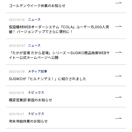
ゴールデンウイーク休業のお知らせ
2022/03/14
ニュース
仮設機材WEBオーダーシステム『COLA』ユーザー15,000人突
破！ バージョンアップでさらに便利に！
2022/02/07
ニュース
「たかが足場 だから足場」シリーズ ～SUGIKO商品検索WEBサ
イト～公式ホームページへ公開
2022/01/28
メディア記事
SUGIKOが「ヒルナンデス！」に紹介されました
2022/01/19
トピックス
橋梁営業部 新設のお知らせ
2021/10/27
トピックス
年末年始休業のお知らせ