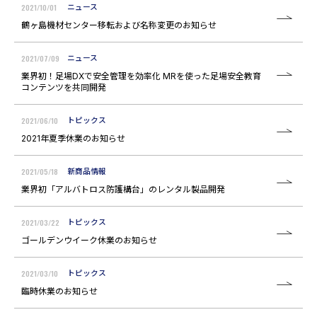
2021/10/01
ニュース
鶴ヶ島機材センター移転および名称変更のお知らせ
2021/07/09
ニュース
業界初！足場DXで安全管理を効率化 MRを使った足場安全教育
コンテンツを共同開発
2021/06/10
トピックス
2021年夏季休業のお知らせ
2021/05/18
新商品情報
業界初「アルバトロス防護構台」のレンタル製品開発
2021/03/22
トピックス
ゴールデンウイーク休業のお知らせ
2021/03/10
トピックス
臨時休業のお知らせ