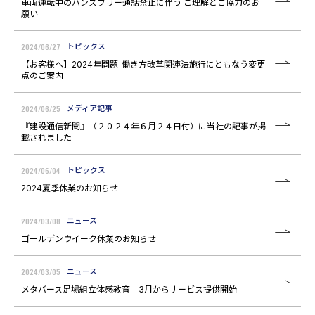
車両運転中のハンズフリー通話禁止に伴う ご理解とご協力のお
願い
2024/06/27
トピックス
【お客様へ】2024年問題_働き方改革関連法施行にともなう変更
点のご案内
2024/06/25
メディア記事
『建設通信新聞』（２０２４年６月２４日付）に当社の記事が掲
載されました
2024/06/04
トピックス
2024夏季休業のお知らせ
2024/03/08
ニュース
ゴールデンウイーク休業のお知らせ
2024/03/05
ニュース
メタバース足場組立体感教育 3月からサービス提供開始