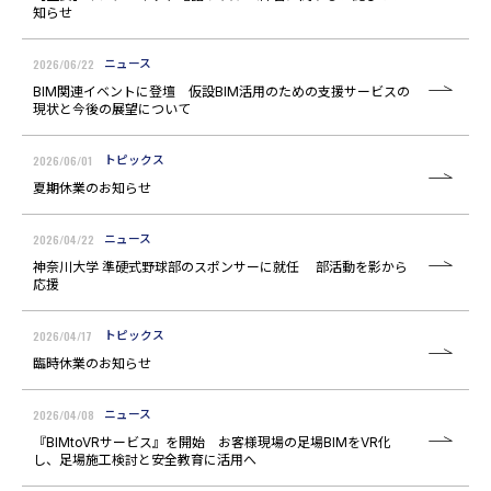
知らせ
2026/06/22
ニュース
BIM関連イベントに登壇 仮設BIM活用のための支援サービスの
現状と今後の展望について
2026/06/01
トピックス
夏期休業のお知らせ
2026/04/22
ニュース
神奈川大学 準硬式野球部のスポンサーに就任 部活動を影から
応援
2026/04/17
トピックス
臨時休業のお知らせ
2026/04/08
ニュース
『BIMtoVRサービス』を開始 お客様現場の足場BIMをVR化
し、足場施工検討と安全教育に活用へ