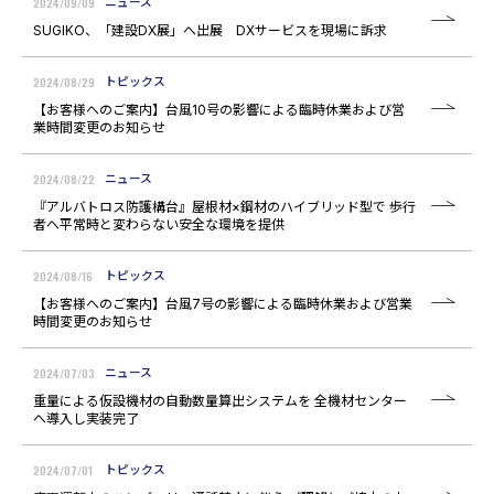
2024/09/09
ニュース
SUGIKO、「建設DX展」へ出展 DXサービスを現場に訴求
2024/08/29
トピックス
【お客様へのご案内】台風10号の影響による臨時休業および営
業時間変更のお知らせ
2024/08/22
ニュース
『アルバトロス防護構台』屋根材×鋼材のハイブリッド型で 歩行
者へ平常時と変わらない安全な環境を提供
2024/08/16
トピックス
【お客様へのご案内】台風7号の影響による臨時休業および営業
時間変更のお知らせ
2024/07/03
ニュース
重量による仮設機材の自動数量算出システムを 全機材センター
へ導入し実装完了
2024/07/01
トピックス