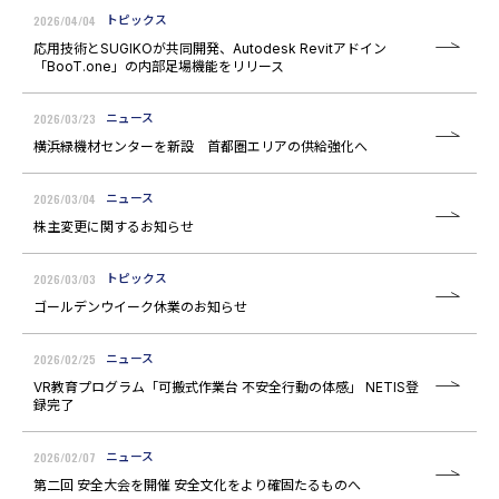
2026/04/04
トピックス
応用技術とSUGIKOが共同開発、Autodesk Revitアドイン
「BooT.one」の内部足場機能をリリース
2026/03/23
ニュース
横浜緑機材センターを新設 首都圏エリアの供給強化へ
2026/03/04
ニュース
株主変更に関するお知らせ
2026/03/03
トピックス
ゴールデンウイーク休業のお知らせ
2026/02/25
ニュース
VR教育プログラム「可搬式作業台 不安全行動の体感」 NETIS登
録完了
2026/02/07
ニュース
第二回 安全大会を開催 安全文化をより確固たるものへ