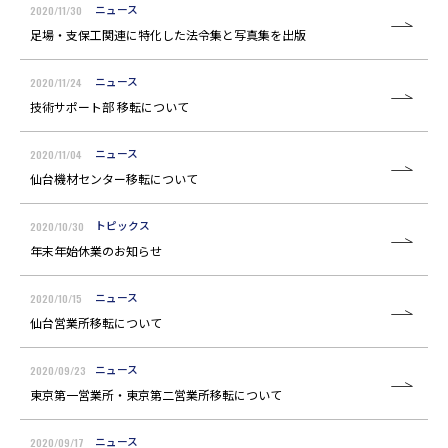
2020/11/30
ニュース
足場・支保工関連に特化した法令集と写真集を出版
2020/11/24
ニュース
技術サポート部 移転について
2020/11/04
ニュース
仙台機材センター移転について
2020/10/30
トピックス
年末年始休業のお知らせ
2020/10/15
ニュース
仙台営業所移転について
2020/09/23
ニュース
東京第一営業所・東京第二営業所移転について
2020/09/17
ニュース