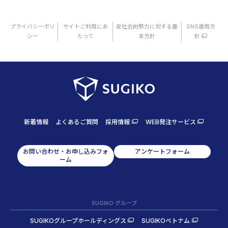
プライバシーポリ
サイトご利用にあ
反社会的勢力に対する基
SNS運用方
シー
たって
本方針
針
新着情報
よくあるご質問
採用情報
WEB発注サービス
お問い合わせ・お申し込みフォ
アンケートフォーム
ーム
SUGIKO グループ
SUGIKOグループホールディングス
SUGIKOベトナム