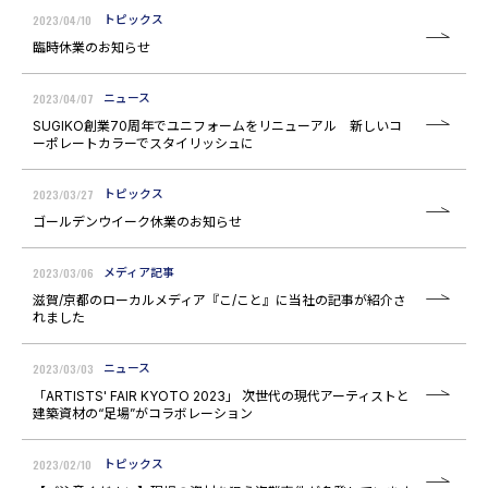
2023/04/10
トピックス
臨時休業のお知らせ
2023/04/07
ニュース
SUGIKO創業70周年でユニフォームをリニューアル 新しいコ
ーポレートカラーでスタイリッシュに
2023/03/27
トピックス
ゴールデンウイーク休業のお知らせ
2023/03/06
メディア記事
滋賀/京都のローカルメディア『こ/こと』に当社の記事が紹介さ
れました
2023/03/03
ニュース
「ARTISTS' FAIR KYOTO 2023」 次世代の現代アーティストと
建築資材の“足場”がコラボレーション
2023/02/10
トピックス