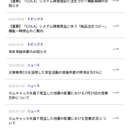
【重要】「COLA」システム障害復旧と注文コピー機能再開のお
知らせ
2025/10/08
トピックス
【重要】「COLA」システム障害発生に伴う「納品注文コピー」
機能一時停止のご案内
2025/10/01
トピックス
年末年始休業のお知らせ
2025/09/01
ニュース
災害事例CGを活用した安全活動の実施件数が昨年比152％に
2025/07/30
ニュース
カムチャッカ半島で発生した地震の影響における7月31日の営業
方針について
2025/07/30
ニュース
カムチャッカ半島で発生した地震の影響における営業状況 につ
いて