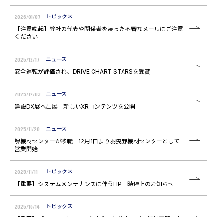
2026/01/07
トピックス
【注意喚起】弊社の代表や関係者を装った不審なメールにご注意
ください
2025/12/17
ニュース
安全運転が評価され、DRIVE CHART STARSを受賞
2025/12/03
ニュース
建設DX展へ出展 新しいXRコンテンツを公開
2025/11/20
ニュース
堺機材センターが移転 12月1日より羽曳野機材センターとして
営業開始
2025/11/11
トピックス
【重要】システムメンテナンスに伴うHP一時停止のお知らせ
2025/10/14
トピックス