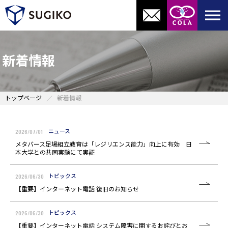
新着情報
トップページ
新着情報
2026/07/01
ニュース
メタバース足場組立教育は「レジリエンス能力」向上に有効 日
本大学との共同実験にて実証
2026/06/30
トピックス
【重要】インターネット電話 復旧のお知らせ
2026/06/30
トピックス
【重要】インターネット電話 システム障害に関するお詫びとお