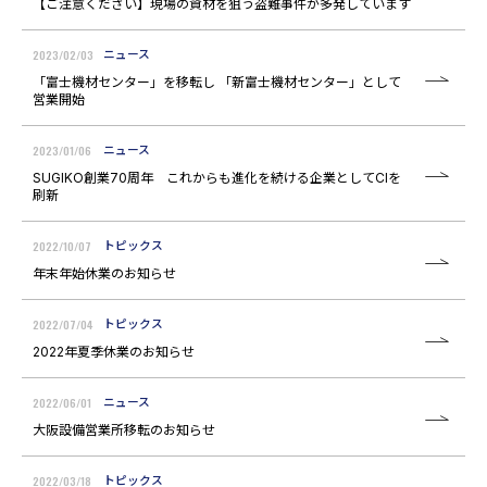
【ご注意ください】現場の資材を狙う盗難事件が多発しています
2023/02/03
ニュース
「富士機材センター」を移転し 「新富士機材センター」として
営業開始
2023/01/06
ニュース
SUGIKO創業70周年 これからも進化を続ける企業としてCIを
刷新
2022/10/07
トピックス
年末年始休業のお知らせ
2022/07/04
トピックス
2022年夏季休業のお知らせ
2022/06/01
ニュース
大阪設備営業所移転のお知らせ
2022/03/18
トピックス