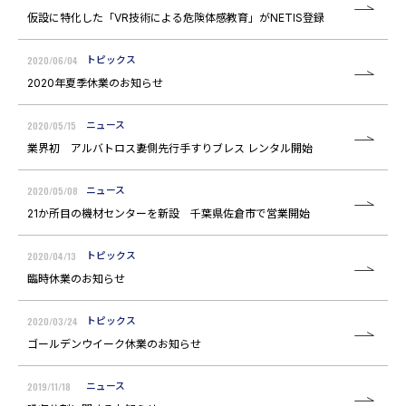
仮設に特化した「VR技術による危険体感教育」がNETIS登録
2020/06/04
トピックス
2020年夏季休業のお知らせ
2020/05/15
ニュース
業界初 アルバトロス妻側先行手すりブレス レンタル開始
2020/05/08
ニュース
21か所目の機材センターを新設 千葉県佐倉市で営業開始
2020/04/13
トピックス
臨時休業のお知らせ
2020/03/24
トピックス
ゴールデンウイーク休業のお知らせ
2019/11/18
ニュース