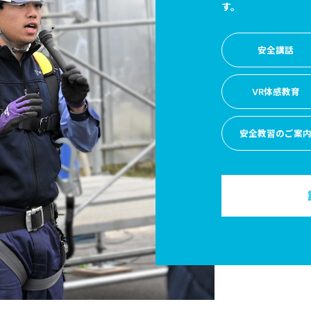
す。
安全講話
VR体感教育
安全教習のご案