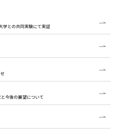
大学との共同実験にて実証
らせ
状と今後の展望について