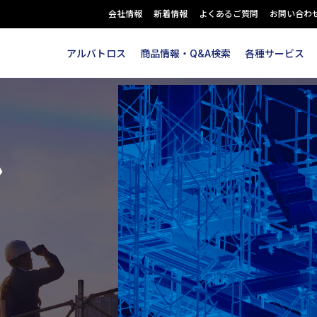
会社情報
新着情報
よくあるご質問
お問い合わ
アルバトロス
商品情報・Q&A検索
各種サービス
ン
ロードできます。
。
。