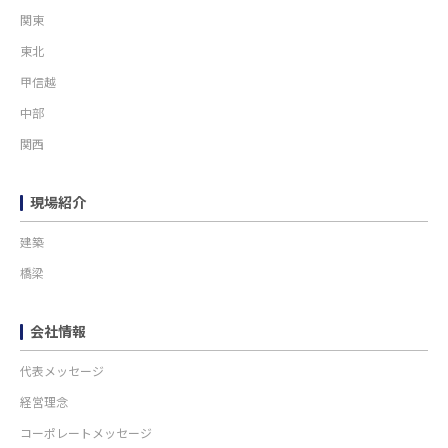
関東
東北
甲信越
中部
関西
現場紹介
建築
橋梁
会社情報
代表メッセージ
経営理念
コーポレートメッセージ