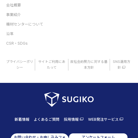
会社概要
事業紹介
機材センターについて
沿革
CSR・SDGs
プライバシーポリ
サイトご利用にあ
反社会的勢力に対する基
SNS運用方
シー
たって
本方針
針
新着情報
よくあるご質問
採用情報
WEB発注サービス
お問い合わせ・お申し込みフォ
アンケートフォーム