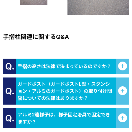
手摺柱関連に関するQ&A
Q.
手摺の高さは法律で決まっているのですか？
ガードポスト（ガードポストL型・スタンシ
Q.
ョン・アルミのガードポスト）の取り付け間
隔についての法律はありますか？
アルミ2連梯子は、梯子固定治具で固定でき
Q.
ますか？