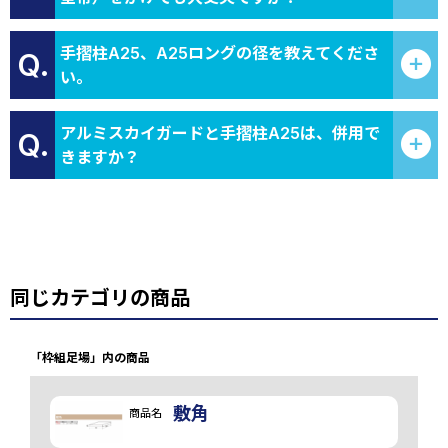
手摺柱A25、A25ロングの径を教えてくださ
Q.
い。
アルミスカイガードと手摺柱A25は、併用で
Q.
きますか？
同じカテゴリの商品
「枠組足場」内の商品
敷角
商品名