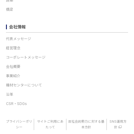
建築
橋梁
会社情報
代表メッセージ
経営理念
コーポレートメッセージ
会社概要
事業紹介
機材センターについて
沿革
CSR・SDGs
プライバシーポリ
サイトご利用にあ
反社会的勢力に対する基
SNS運用方
シー
たって
本方針
針