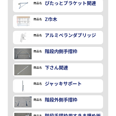
ぴたっとブラケット関連
商品名
Z巾木
商品名
アルミベランダブリッジ
商品名
階段内側手摺枠
商品名
下さん関連
商品名
ジャッキサポート
商品名
階段外側手摺枠
商品名
階段手摺枠用すきま埋め板
商品名