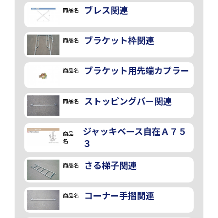
ブレス関連
商品名
ブラケット枠関連
商品名
ブラケット用先端カプラー
商品名
ストッピングバー関連
商品名
ジャッキベース自在Ａ７５
商品
画像
名
３
さる梯子関連
商品名
コーナー手摺関連
商品名