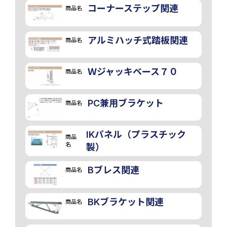
コーナーステップ関連
商品名
アルミハッチ式踏板関連
商品名
Ｗジャッキベース７０
商品名
PC兼用ブラケット
商品名
IKパネル（プラスチック
商品
名
製）
Bブレス関連
商品名
BKブラケット関連
商品名