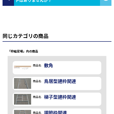
トはありませんか？
同じカテゴリの商品
「枠組足場」内の商品
敷角
商品名
鳥居型建枠関連
商品名
梯子型建枠関連
商品名
調節枠関連
商品名