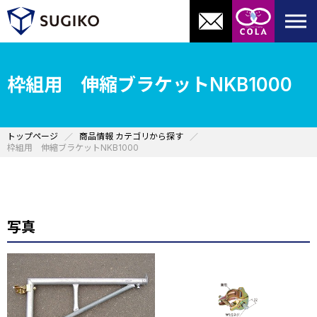
枠組用 伸縮ブラケットNKB1000
トップページ
商品情報 カテゴリから探す
枠組用 伸縮ブラケットNKB1000
写真