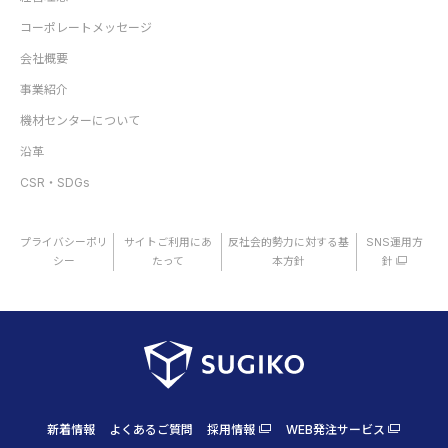
コーポレートメッセージ
会社概要
事業紹介
機材センターについて
沿革
CSR・SDGs
プライバシーポリ
サイトご利用にあ
反社会的勢力に対する基
SNS運用方
シー
たって
本方針
針
新着情報
よくあるご質問
採用情報
WEB発注サービス