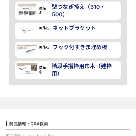
壁つなぎ控え（310・
商品
名
500）
ネットブラケット
商品名
フック付すきま埋め板
商品名
階段手摺枠用巾木（建枠
商品
名
用）
商品情報・Q&A検索
商品情報 キーワードから探す