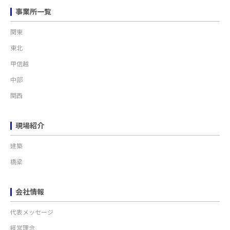
事業所一覧
関東
東北
甲信越
中部
関西
現場紹介
建築
橋梁
会社情報
代表メッセージ
経営理念