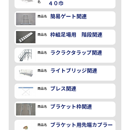
名
４０巾
簡易ゲート関連
商品名
枠組足場用 階段関連
商品名
ラクラクタラップ関連
商品名
ライトブリッジ関連
商品名
ブレス関連
商品名
ブラケット枠関連
商品名
ブラケット用先端カプラー
商品名