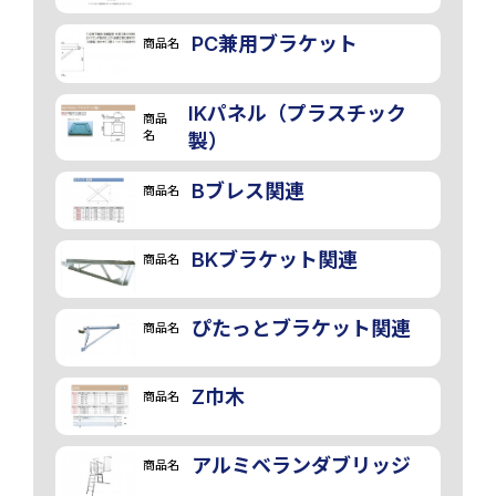
PC兼用ブラケット
商品名
IKパネル（プラスチック
商品
名
製）
Bブレス関連
商品名
BKブラケット関連
商品名
ぴたっとブラケット関連
商品名
Z巾木
商品名
アルミベランダブリッジ
商品名