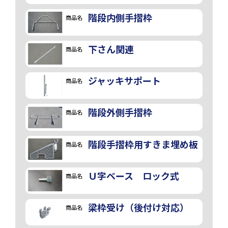
階段内側手摺枠
商品名
下さん関連
商品名
ジャッキサポート
商品名
階段外側手摺枠
商品名
階段手摺枠用すきま埋め板
商品名
Ｕ字ベース ロック式
商品名
梁枠受け（後付け対応）
商品名