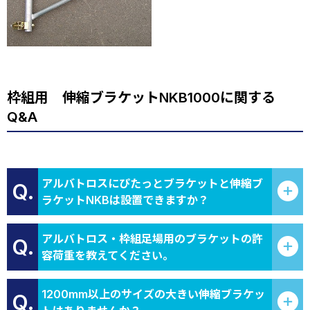
枠組用 伸縮ブラケットNKB1000に関する
Q&A
アルバトロスにぴたっとブラケットと伸縮ブ
Q.
ラケットNKBは設置できますか？
アルバトロス・枠組足場用のブラケットの許
Q.
容荷重を教えてください。
1200mm以上のサイズの大きい伸縮ブラケッ
Q.