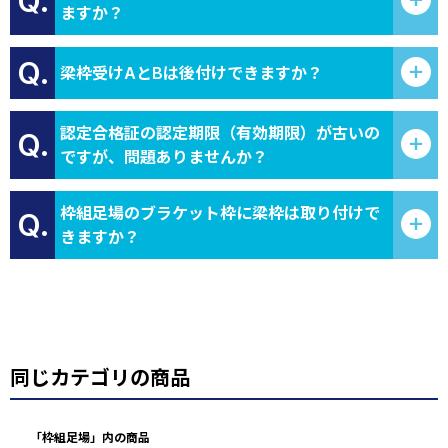
Q.
ますか？
Q.
梁枠受けAとBは後付けできますか？
認定合格証の認定期限（有効期限）が古いの
Q.
ですが、問題ありませんか？
枠組足場のブラケット枠に梁枠は取り付けで
Q.
きますか？
同じカテゴリの商品
「枠組足場」内の商品