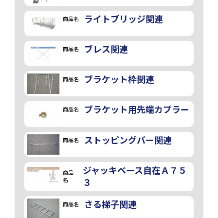
ライトブリッジ関連
商品名
ブレス関連
商品名
ブラケット枠関連
商品名
ブラケット用先端カプラー
商品名
ストッピングバー関連
商品名
画像
ジャッキベース自在Ａ７５
商品
名
３
さる梯子関連
商品名