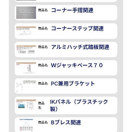
コーナー手摺関連
商品名
コーナーステップ関連
商品名
アルミハッチ式踏板関連
商品名
Ｗジャッキベース７０
商品名
PC兼用ブラケット
商品名
IKパネル（プラスチック
商品
名
製）
Bブレス関連
商品名