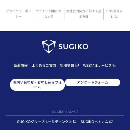
プライバシーポリ
サイトご利用にあ
反社会的勢力に対する基
SNS運用方
シー
たって
本方針
針
新着情報
よくあるご質問
採用情報
WEB発注サービス
お問い合わせ・お申し込みフォ
アンケートフォーム
ーム
SUGIKO グループ
SUGIKOグループホールディングス
SUGIKOベトナム