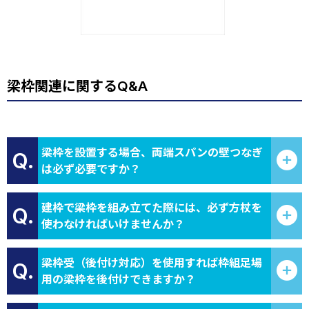
梁枠関連に関するQ&A
梁枠を設置する場合、両端スパンの壁つなぎ
Q.
は必ず必要ですか？
建枠で梁枠を組み立てた際には、必ず方杖を
Q.
使わなければいけませんか？
梁枠受（後付け対応）を使用すれば枠組足場
Q.
用の梁枠を後付けできますか？