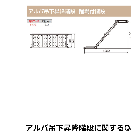
アルバ吊下昇降階段に関するQ