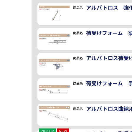
アルバトロス 強
商品名
荷受けフォーム 
商品名
アルバトロス荷受
商品名
荷受けフォーム 
商品名
アルバトロス曲線用
商品名
PICKUP
NEW