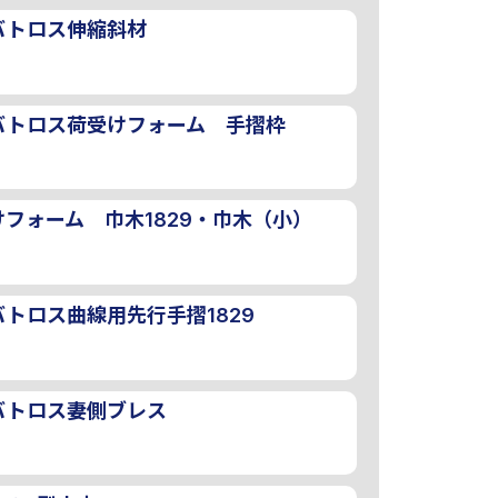
バトロス伸縮斜材
バトロス荷受けフォーム 手摺枠
フォーム 巾木1829・巾木（小）
トロス曲線用先行手摺1829
バトロス妻側ブレス