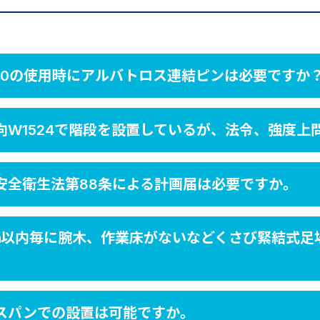
00の使用時にアルバトロス連結ピンは必要ですか
W1524で階段を設置しているが、法令、強度上
安全衛生法第88条による計画届は必要ですか。
0ｍ以内毎に腕木、作業床がないなどくさび緊結式足
スパンでの設置は可能ですか。