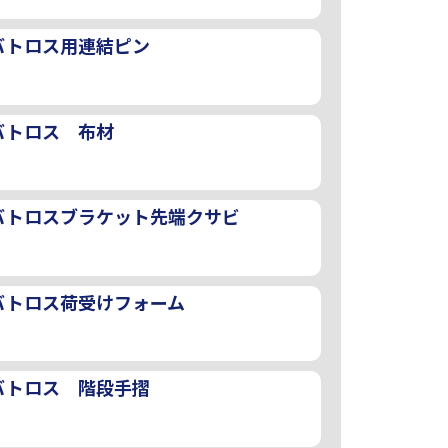
バトロス用連結ピン
バトロス 布材
バトロスブラケット先端クサビ
バトロス荷受けフォーム
バトロス 階段手摺