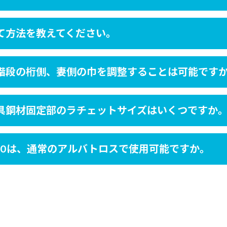
て方法を教えてください。
階段の桁側、妻側の巾を調整することは可能です
具鋼材固定部のラチェットサイズはいくつですか
00は、通常のアルバトロスで使用可能ですか。