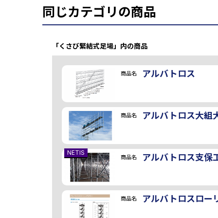
同じカテゴリの商品
「くさび緊結式足場」内の商品
アルバトロス
商品名
アルバトロス大組
商品名
NETIS
アルバトロス支保
商品名
アルバトロスロー
商品名