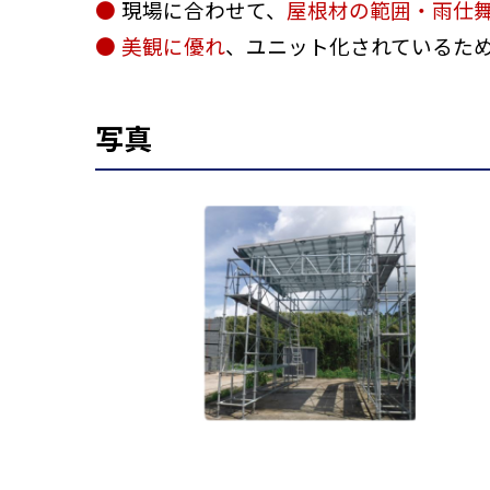
●
現場に合わせて、
屋根材の範囲・雨仕
● 美観に優れ
、ユニット化されているた
写真