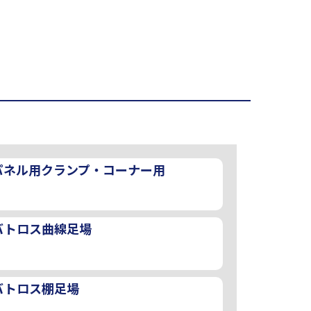
パネル用クランプ・コーナー用
バトロス曲線足場
バトロス棚足場