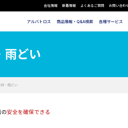
会社情報
新着情報
よくあるご質問
お問い合わ
アルバトロス
商品情報・Q&A検索
各種サービス
・雨どい
根材・雨どい
者の
安全を確保できる