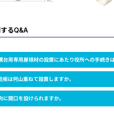
するQ&A
構台用専用屋根材の設置にあたり役所への手続き
能板は何山重ねて設置しますか。
向に開口を設けられますか。