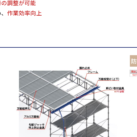
舞の調整が可能
め、
作業効率向上