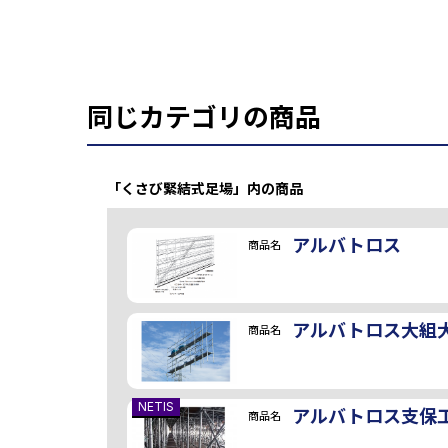
同じカテゴリの商品
「くさび緊結式足場」内の商品
アルバトロス
商品名
アルバトロス大組
商品名
NETIS
アルバトロス支保
商品名