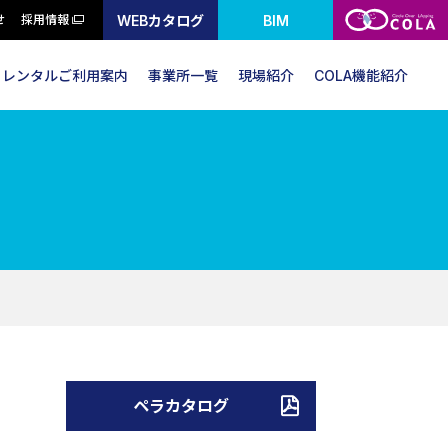
WEBカタログ
BIM
せ
採用情報
レンタルご利用案内
事業所一覧
現場紹介
COLA機能紹介
ペラカタログ