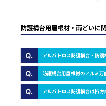
防護構台用屋根材・雨どいに関
Q.
アルバトロス防護構台・防護
Q.
防護構台用屋根材のアルミ万
Q.
アルバトロス防護構台は桁方