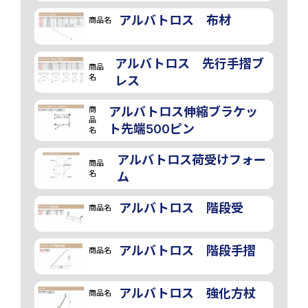
アルバトロス 布材
商品名
アルバトロス 先行手摺ブ
商品
名
レス
商
アルバトロス伸縮ブラケッ
品
ト先端500ピン
名
アルバトロス荷受けフォー
商品
名
ム
アルバトロス 階段受
商品名
アルバトロス 階段手摺
商品名
アルバトロス 強化方杖
商品名