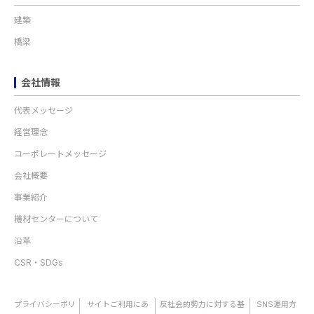
建築
橋梁
会社情報
代表メッセージ
経営理念
コーポレートメッセージ
会社概要
事業紹介
機材センターについて
沿革
CSR・SDGs
プライバシーポリ
サイトご利用にあ
反社会的勢力に対する基
SNS運用方