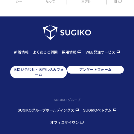
シー
たって
本方針
針
新着情報
よくあるご質問
採用情報
WEB発注サービス
お問い合わせ・お申し込みフォ
アンケートフォーム
ーム
SUGIKO グループ
SUGIKOグループホールディングス
SUGIKOベトナム
オフィスケイワン