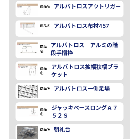
アルバトロスアウトリガー
商品名
アルバトロス布材457
商品名
アルバトロス アルミの階
商品
名
段手摺枠
アルバトロス拡幅狭幅ブラ
商品
名
ケット
アルバトロス一側足場
商品名
ジャッキベースロングＡ７
商品
名
５２Ｓ
朝礼台
商品名