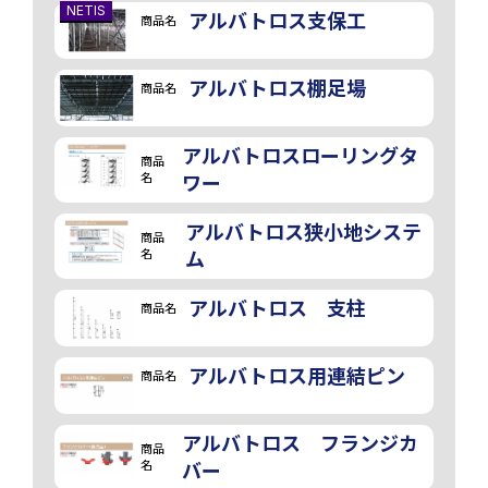
NETIS
アルバトロス支保工
商品名
アルバトロス棚足場
商品名
アルバトロスローリングタ
商品
名
ワー
アルバトロス狭小地システ
商品
名
ム
アルバトロス 支柱
商品名
アルバトロス用連結ピン
商品名
アルバトロス フランジカ
商品
名
バー