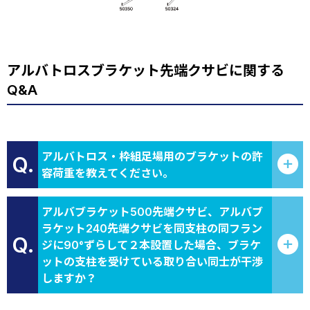
アルバトロスブラケット先端クサビに関する
Q&A
アルバトロス・枠組足場用のブラケットの許
Q.
容荷重を教えてください。
アルバブラケット500先端クサビ、アルバブ
ラケット240先端クサビを同支柱の同フラン
Q.
ジに90°ずらして２本設置した場合、ブラケ
ットの支柱を受けている取り合い同士が干渉
しますか？