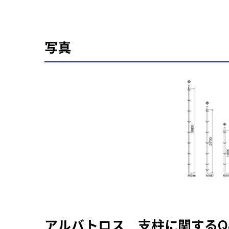
写真
アルバトロス 支柱に関するQ