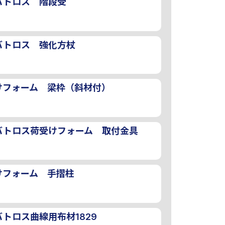
バトロス 階段受
バトロス 強化方杖
けフォーム 梁枠（斜材付）
バトロス荷受けフォーム 取付金具
けフォーム 手摺柱
トロス曲線用布材1829