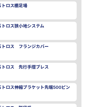
バトロス棚足場
バトロス狭小地システム
バトロス フランジカバー
バトロス 先行手摺ブレス
バトロス伸縮ブラケット先端500ピン