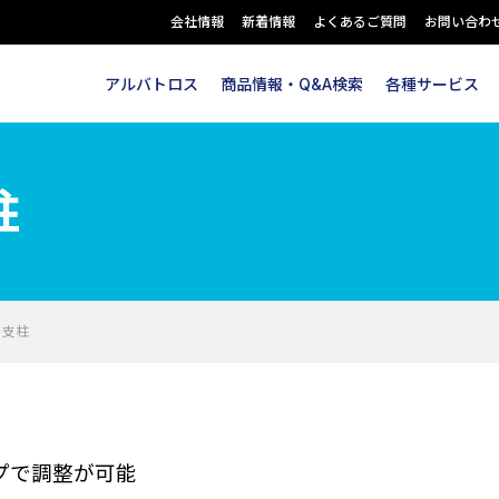
会社情報
新着情報
よくあるご質問
お問い合わ
アルバトロス
商品情報・Q&A検索
各種サービス
柱
 支柱
ップで調整が可能