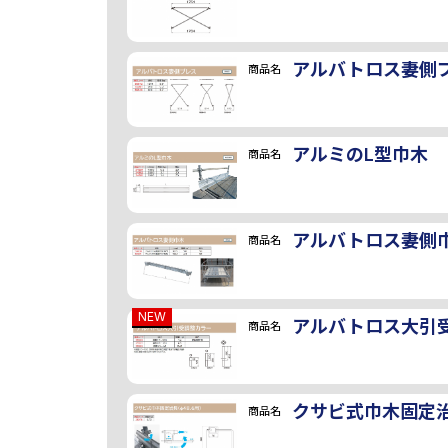
アルバトロス妻側
商品名
アルミのL型巾木
商品名
アルバトロス妻側
商品名
NEW
アルバトロス大引
商品名
クサビ式巾木固定
商品名