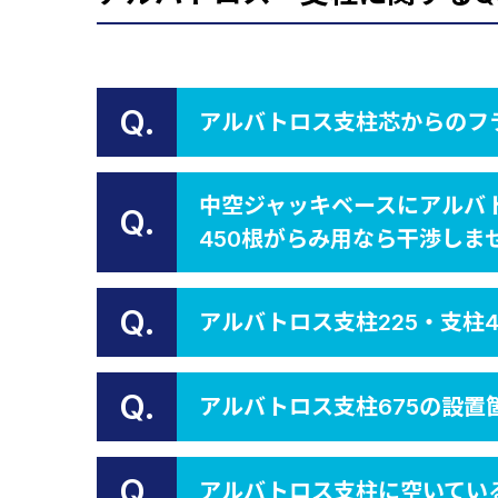
Q.
アルバトロス支柱芯からのフ
中空ジャッキベースにアルバ
Q.
450根がらみ用なら干渉しま
Q.
アルバトロス支柱225・支柱
Q.
アルバトロス支柱675の設置
Q.
アルバトロス支柱に空いてい