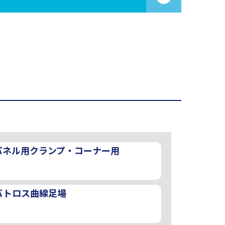
パネル用クランプ・コーナー用
バトロス曲線足場