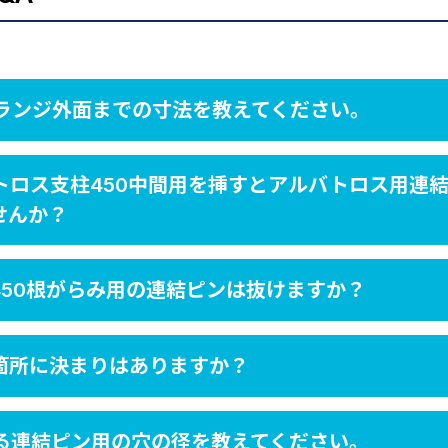
ランジ外面までの寸法を教えてください。
トロス支柱450中間用を挿すとアルバトロス用連
せんか？
450根がらみ用の連結ピンは抜けますか？
箇所に決まりはありますか？
る連結ピン用の穴の径を教えてください。