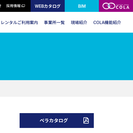
WEBカタログ
BIM
せ
採用情報
レンタルご利用案内
事業所一覧
現場紹介
COLA機能紹介
ペラカタログ