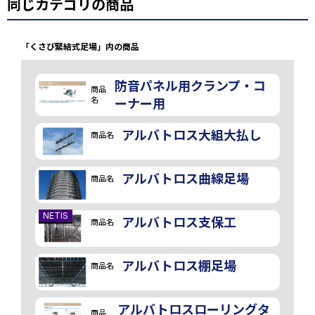
同じカテゴリの商品
「くさび緊結式足場」内の商品
防音パネル用クランプ・コ
商品
名
ーナー用
アルバトロス大組大払し
商品名
アルバトロス曲線足場
商品名
NETIS
アルバトロス支保工
商品名
アルバトロス棚足場
商品名
アルバトロスローリングタ
商品