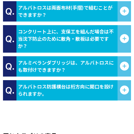
アルバトロスは両面布材(手摺)で組むことが
Q.
できますか？
コンクリート上に、支保工を組んだ場合は不
Q.
当沈下防止のために敷角・敷板は必要です
か？
アルミベランダブリッジは、アルバトロスに
Q.
も取付けできますか？
アルバトロス防護構台は桁方向に開口を設け
Q.
られますか。