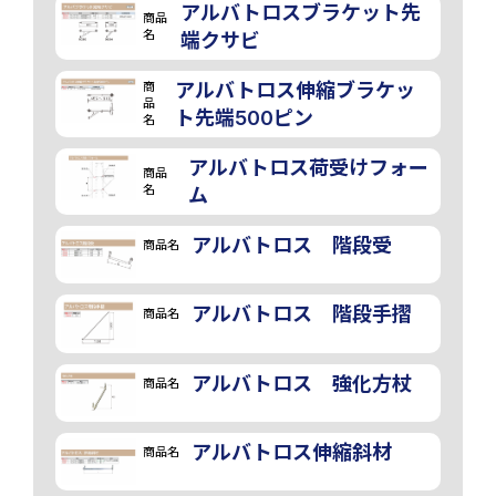
アルバトロスブラケット先
商品
名
端クサビ
商
アルバトロス伸縮ブラケッ
品
ト先端500ピン
名
アルバトロス荷受けフォー
商品
名
ム
アルバトロス 階段受
商品名
アルバトロス 階段手摺
商品名
アルバトロス 強化方杖
商品名
アルバトロス伸縮斜材
商品名