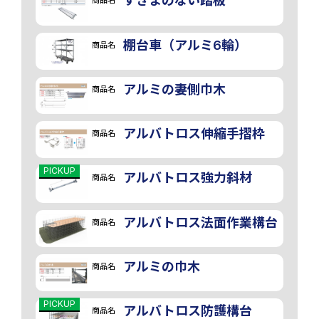
すきまのない踏板
商品名
棚台車（アルミ6輪）
商品名
アルミの妻側巾木
商品名
アルバトロス伸縮手摺枠
商品名
PICKUP
アルバトロス強力斜材
商品名
アルバトロス法面作業構台
商品名
アルミの巾木
商品名
PICKUP
アルバトロス防護構台
商品名