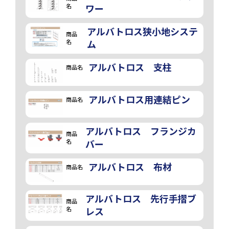
名
ワー
アルバトロス狭小地システ
商品
名
ム
アルバトロス 支柱
商品名
アルバトロス用連結ピン
商品名
アルバトロス フランジカ
商品
名
バー
アルバトロス 布材
商品名
アルバトロス 先行手摺ブ
商品
名
レス