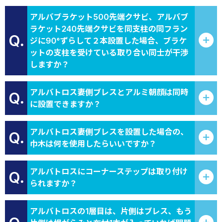
画像
アルバブラケット500先端クサビ、アルバブ
ラケット240先端クサビを同支柱の同フラン
Q.
ジに90°ずらして２本設置した場合、ブラケ
ットの支柱を受けている取り合い同士が干渉
しますか？
アルバトロス妻側ブレスとアルミ朝顔は同時
Q.
に設置できますか？
アルバトロス妻側ブレスを設置した場合の、
Q.
巾木は何を使用したらいいですか？
アルバトロスにコーナーステップは取り付け
Q.
られますか？
アルバトロスの1層目は、片側はブレス、もう