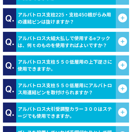
アルバトロス支柱225・支柱450根がらみ用
Q.
の連結ピンは抜けますか？
アルバトロス大組大払しで使用するeフック
Q.
は、何ｔのものを使用すればよいですか？
アルバトロス支柱５５０低層用の上下逆さに
Q.
使用できますか。
アルバトロス支柱５５０低層用にアルバトロ
Q.
ス用連結ピンを取付けられますか？
アルバトロス大引受調整カラー３００はステ
Q.
ージでも使用できますか。