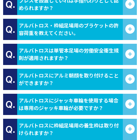
ブレスを設置していれば手摺代わりとして認
Q.
められますか？
アルバトロス・枠組足場用のブラケットの許
Q.
容荷重を教えてください。
アルバトロスは単管本足場の労働安全衛生規
Q.
則が適用されますか？
アルバトロスにアルミ朝顔を取り付けること
Q.
ができますか？
アルバトロスにジャッキ車輪を使用する場合
Q.
は専用のジャッキ車輪が必要ですか？
アルバトロスに枠組足場用の養生枠は取り付
Q.
けられますか？