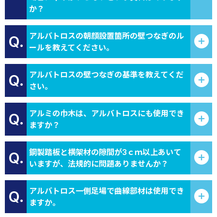
か？
アルバトロスの朝顔設置箇所の壁つなぎのル
Q.
ールを教えてください。
アルバトロスの壁つなぎの基準を教えてくだ
Q.
さい。
アルミの巾木は、アルバトロスにも使用でき
Q.
ますか？
鋼製踏板と横架材の隙間が3ｃｍ以上あいて
Q.
いますが、法規的に問題ありませんか？
アルバトロス一側足場で曲線部材は使用でき
Q.
ますか。