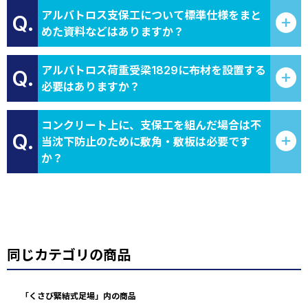
アルバトロス支保工について標準仕様をまと
Q.
めた資料などはありますか？
アルバトロス荷重受梁1829に布材を設置する
Q.
必要はありますか？
コンクリート上に、支保工を組んだ場合は不
Q.
当沈下防止のために敷角・敷板は必要です
か？
同じカテゴリの商品
「くさび緊結式足場」内の商品