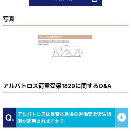
写真
アルバトロス荷重受梁1829に関するQ&A
アルバトロスは単管本足場の労働安全衛生規
Q.
則が適用されますか？