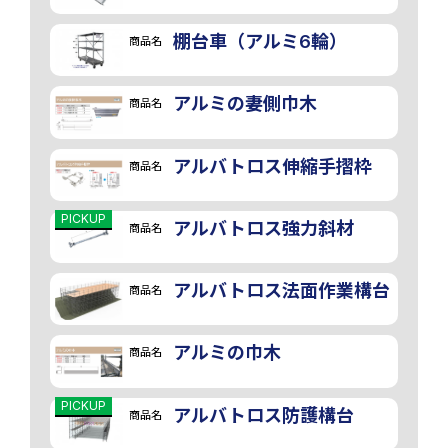
棚台車（アルミ6輪）
商品名
アルミの妻側巾木
商品名
アルバトロス伸縮手摺枠
商品名
PICKUP
アルバトロス強力斜材
商品名
アルバトロス法面作業構台
商品名
アルミの巾木
商品名
PICKUP
アルバトロス防護構台
商品名