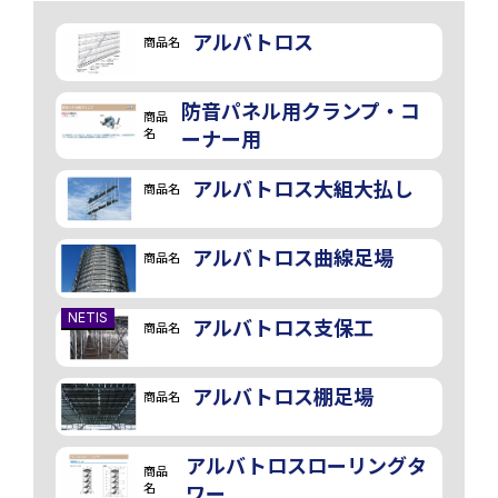
アルバトロス
商品名
防音パネル用クランプ・コ
商品
名
ーナー用
アルバトロス大組大払し
商品名
アルバトロス曲線足場
商品名
NETIS
アルバトロス支保工
商品名
アルバトロス棚足場
商品名
アルバトロスローリングタ
商品
名
ワー