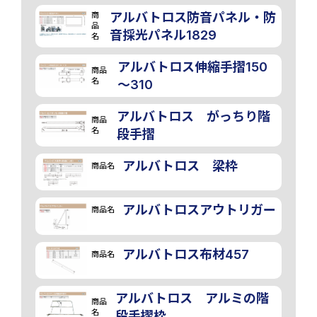
商
アルバトロス防音パネル・防
品
音採光パネル1829
名
アルバトロス伸縮手摺150
商品
名
～310
アルバトロス がっちり階
商品
名
段手摺
アルバトロス 梁枠
商品名
アルバトロスアウトリガー
商品名
アルバトロス布材457
商品名
アルバトロス アルミの階
商品
名
段手摺枠