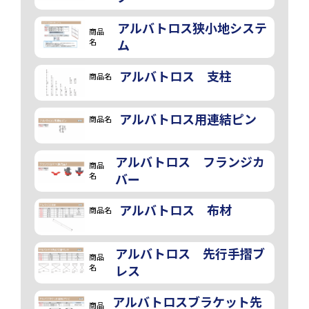
アルバトロス狭小地システ
商品
名
ム
アルバトロス 支柱
商品名
アルバトロス用連結ピン
商品名
アルバトロス フランジカ
商品
名
バー
アルバトロス 布材
商品名
アルバトロス 先行手摺ブ
商品
名
レス
アルバトロスブラケット先
商品