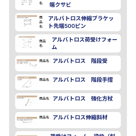
名
端クサビ
商
アルバトロス伸縮ブラケッ
品
ト先端500ピン
名
アルバトロス荷受けフォー
商品
名
ム
アルバトロス 階段受
商品名
アルバトロス 階段手摺
商品名
アルバトロス 強化方杖
商品名
アルバトロス伸縮斜材
商品名