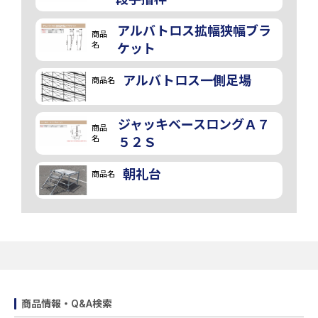
アルバトロス拡幅狭幅ブラ
商品
名
ケット
アルバトロス一側足場
商品名
ジャッキベースロングＡ７
商品
名
５２Ｓ
朝礼台
商品名
商品情報・Q&A検索