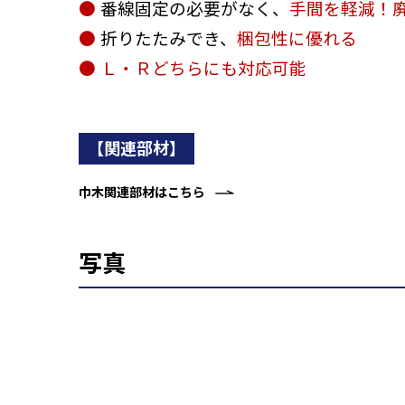
●
番線固定の必要がなく、
手間を軽減！
●
折りたたみでき、
梱包性に優れる
●
Ｌ・Ｒどちらにも対応可能
【関連部材】
巾木関連部材はこちら
写真