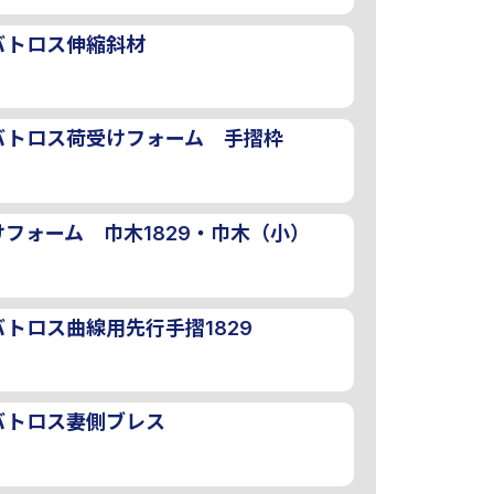
バトロス伸縮斜材
バトロス荷受けフォーム 手摺枠
フォーム 巾木1829・巾木（小）
トロス曲線用先行手摺1829
バトロス妻側ブレス