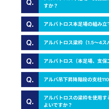
Q.
すか？
Q.
アルバトロス本足場の組み立
Q.
アルバトロス梁枠（1.5～4
Q.
アルバトロス（本足場、支保
Q.
アルバ吊下昇降階段の支柱11
アルバトロスの梁枠を使用す
Q.
よいですか？