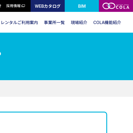
WEBカタログ
BIM
せ
採用情報
レンタルご利用案内
事業所一覧
現場紹介
COLA機能紹介
？