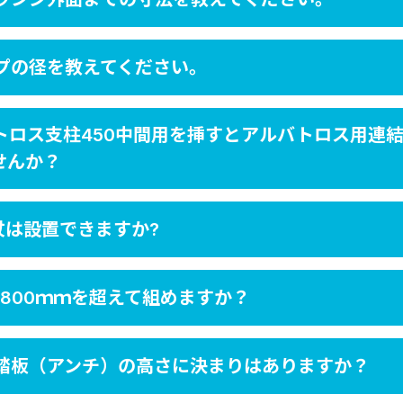
プの径を教えてください。
トロス支柱450中間用を挿すとアルバトロス用連
せんか？
杖は設置できますか?
800ｍｍを超えて組めますか？
踏板（アンチ）の高さに決まりはありますか？