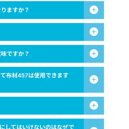
なりますか？
意味ですか？
て布材457は使用できます
上にしてはいけないのはなぜで