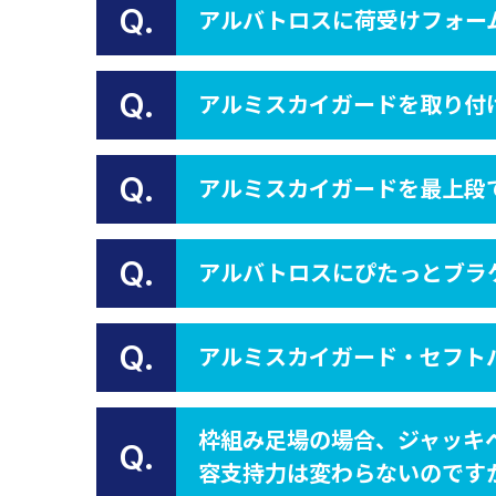
Q.
アルバトロスに荷受けフォー
Q.
アルミスカイガードを取り付
Q.
アルミスカイガードを最上段
Q.
アルバトロスにぴたっとブラ
Q.
アルミスカイガード・セフト
枠組み足場の場合、ジャッキ
Q.
容支持力は変わらないのです