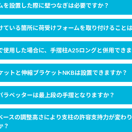
ムを設置した際に壁つなぎは必要ですか？
けている箇所に荷受けフォームを取り付けること
で使用した場合に、手摺柱A25ロングと併用でき
ケットと伸縮ブラケットNKBは設置できますか？
パラペッターは最上段の手摺となりますか？
ベースの調整高さにより支柱の許容支持力が変わ
か？