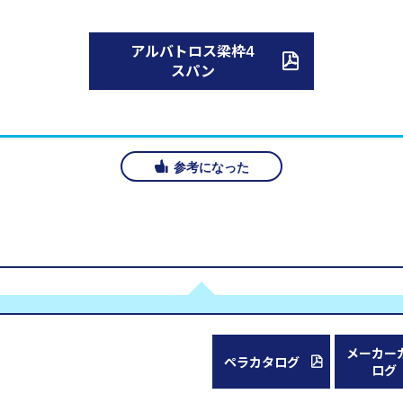
アルバトロス梁枠4
スパン
参考になった
メーカー
ペラカタログ
ログ