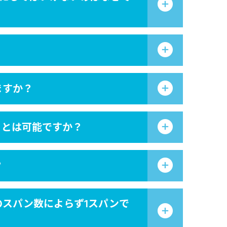
ますか？
ことは可能ですか？
？
スパン数によらず1スパンで