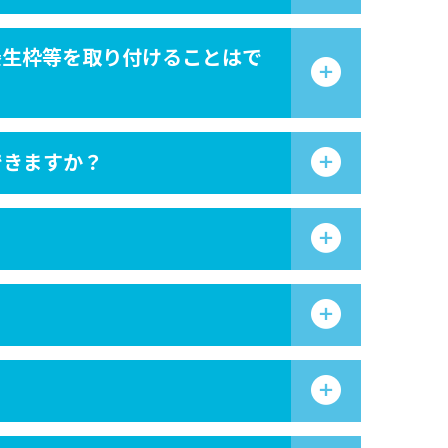
養生枠等を取り付けることはで
できますか？