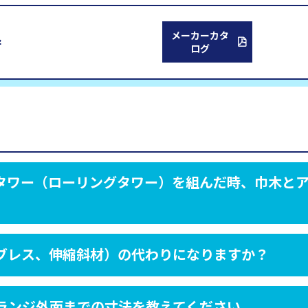
メーカーカタ
枠
ログ
タワー（ローリングタワー）を組んだ時、巾木と
ブレス、伸縮斜材）の代わりになりますか？
ランジ外面までの寸法を教えてください。