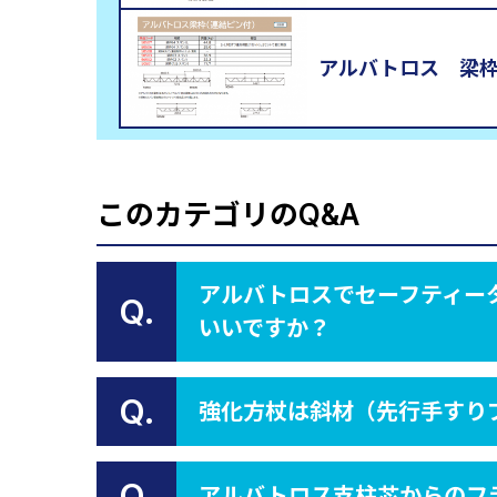
アルバトロス 梁
このカテゴリのQ&A
アルバトロスでセーフティー
Q.
いいですか？
Q.
強化方杖は斜材（先行手すり
Q.
アルバトロス支柱芯からのフ