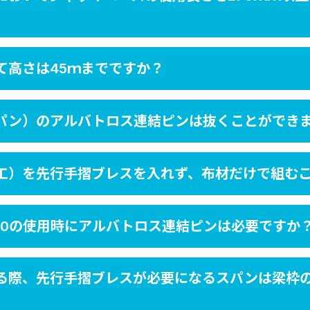
て高さは45ｍまでですか？
スパン）のアルバトロス連結ピンは抜くことができ
工）を先行手摺ブレスを入れず、布材だけで組む
00の使用時にアルバトロス連結ピンは必要ですか
る際、先行手摺ブレスが必要になるスパンは梁枠の