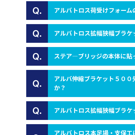
Q.
アルバトロス荷受けフォーム
Q.
アルバトロス拡幅狭幅ブラケッ
Q.
ステア―ブリッジの本体に貼っ
アルバ伸縮ブラケット５００
Q.
か？
Q.
アルバトロス拡幅狭幅ブラケッ
アルバトロス本足場・支保工