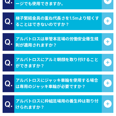
Q.
ージでも使用できますか。
梯子緊結金具の重ね代長さを1.5mより短くす
Q.
ることはできないのですか？
アルバトロスは単管本足場の労働安全衛生規
Q.
則が適用されますか？
アルバトロスにアルミ朝顔を取り付けること
Q.
ができますか？
アルバトロスにジャッキ車輪を使用する場合
Q.
は専用のジャッキ車輪が必要ですか？
アルバトロスに枠組足場用の養生枠は取り付
Q.
けられますか？