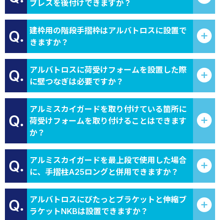
ブレスを後付けできますか？
建枠用の階段手摺枠はアルバトロスに設置で
Q.
きますか？
アルバトロスに荷受けフォームを設置した際
Q.
に壁つなぎは必要ですか？
アルミスカイガードを取り付けている箇所に
Q.
荷受けフォームを取り付けることはできます
か？
アルミスカイガードを最上段で使用した場合
Q.
に、手摺柱A25ロングと併用できますか？
アルバトロスにぴたっとブラケットと伸縮ブ
Q.
ラケットNKBは設置できますか？