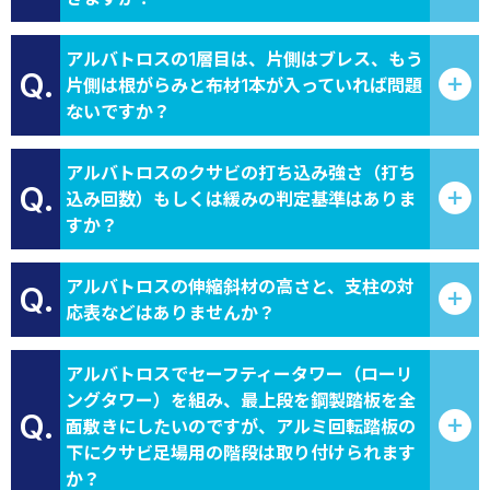
アルバトロスの1層目は、片側はブレス、もう
Q.
片側は根がらみと布材1本が入っていれば問題
ないですか？
アルバトロスのクサビの打ち込み強さ（打ち
Q.
込み回数）もしくは緩みの判定基準はありま
すか？
アルバトロスの伸縮斜材の高さと、支柱の対
Q.
応表などはありませんか？
アルバトロスでセーフティータワー（ローリ
ングタワー）を組み、最上段を鋼製踏板を全
Q.
面敷きにしたいのですが、アルミ回転踏板の
下にクサビ足場用の階段は取り付けられます
か？