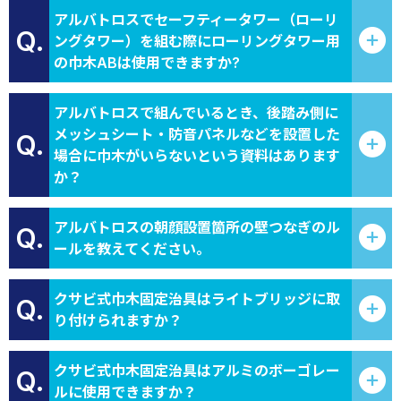
アルバトロスでセーフティータワー（ローリ
Q.
ングタワー）を組む際にローリングタワー用
の巾木ABは使用できますか?
アルバトロスで組んでいるとき、後踏み側に
メッシュシート・防音パネルなどを設置した
Q.
場合に巾木がいらないという資料はあります
か？
アルバトロスの朝顔設置箇所の壁つなぎのル
Q.
ールを教えてください。
クサビ式巾木固定治具はライトブリッジに取
Q.
り付けられますか？
クサビ式巾木固定治具はアルミのボーゴレー
Q.
ルに使用できますか？