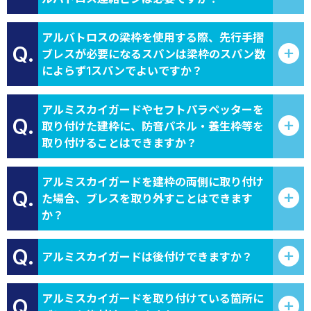
アルバトロスの梁枠を使用する際、先行手摺
Q.
ブレスが必要になるスパンは梁枠のスパン数
によらず1スパンでよいですか？
アルミスカイガードやセフトパラペッターを
Q.
取り付けた建枠に、防音パネル・養生枠等を
取り付けることはできますか？
アルミスカイガードを建枠の両側に取り付け
Q.
た場合、ブレスを取り外すことはできます
か？
Q.
アルミスカイガードは後付けできますか？
アルミスカイガードを取り付けている箇所に
Q.