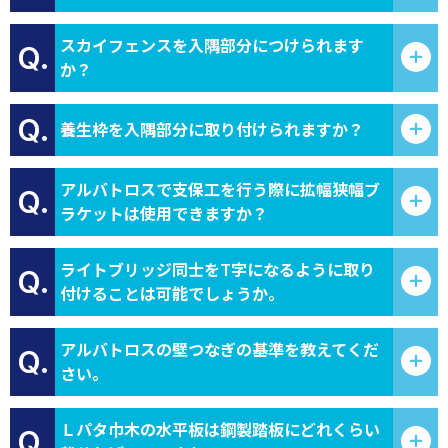
スカイフェンスを入隅部分につけられます
Q.
か？
Q.
養生枠を入隅部分に取り付けられますか？
アルバトロスで支保工を行う際に拡幅狭幅ブ
Q.
ラケットは使用できますか？
ライトブリッジ同士をT字になるように取り
Q.
付けることは可能でしょうか。
アルバトロスの壁つなぎの基準を教えてくだ
Q.
さい。
Ｌパタ巾木の水平板は鋼製踏板にどれくらい
Q.