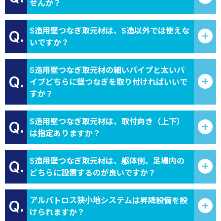
せんか？
S造用壁つなぎ取元材は、S造以外では使えな
Q.
いですか？
S造用壁つなぎ取元材の細いパイプと太いパ
Q.
イプどちらに壁つなぎを取り付ければいいで
すか？
S造用壁つなぎ取元材は、取付向き（上下）
Q.
は指定ありますか？
S造用壁つなぎ取元材は、躯体側、足場内の
Q.
どちらに設置するのが良いですか？
アルバトロス狭小地システムは昇降設備を設
Q.
けられますか？