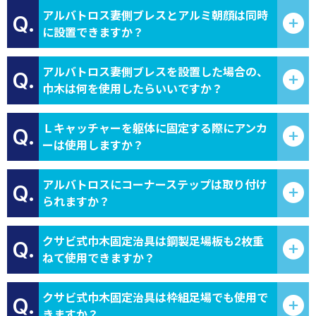
アルバトロス妻側ブレスとアルミ朝顔は同時
Q.
に設置できますか？
アルバトロス妻側ブレスを設置した場合の、
Q.
巾木は何を使用したらいいですか？
Ｌキャッチャーを躯体に固定する際にアンカ
Q.
ーは使用しますか？
アルバトロスにコーナーステップは取り付け
Q.
られますか？
クサビ式巾木固定治具は鋼製足場板も2枚重
Q.
ねて使用できますか？
クサビ式巾木固定治具は枠組足場でも使用で
Q.
きますか？