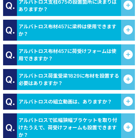
アルバトロス支柱675の設置箇所に決まりは
Q.
ありますか？
アルバトロス布材457に梁枠は使用できます
Q.
か？
アルバトロス布材457に荷受けフォームは使
Q.
用できますか？
アルバトロス荷重受梁1829に布材を設置する
Q.
必要はありますか？
Q.
アルバトロスの組立動画は、ありますか？
アルバトロスで拡幅狭幅ブラケットを取り付
Q.
けたうえで、荷受けフォームも設置できます
か？