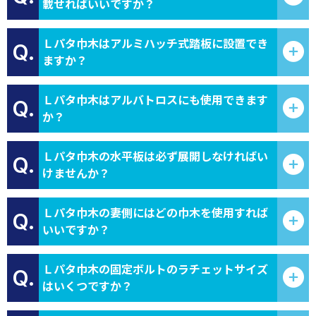
載せればいいですか？
Ｌパタ巾木はアルミハッチ式踏板に設置でき
Q.
ますか？
Ｌパタ巾木はアルバトロスにも使用できます
Q.
か？
Ｌパタ巾木の水平板は必ず展開しなければい
Q.
けませんか？
Ｌパタ巾木の妻側にはどの巾木を使用すれば
Q.
いいですか？
Ｌパタ巾木の固定ボルトのラチェットサイズ
Q.
はいくつですか？