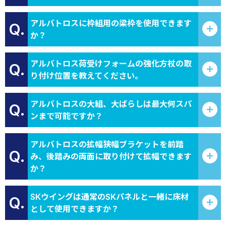
アルバトロスに枠組用の梁枠を使用できます
Q.
か？
アルバトロス荷受けフォームの強化方杖の取
Q.
り付け位置を教えてください。
アルバトロスの大組、大ばらしは最大何スパ
Q.
ンまで可能ですか？
アルバトロスの拡幅狭幅ブラケットを前踏
Q.
み、後踏みの両面に取り付けて拡幅できます
か？
SKウイングは通常のSKパネルと一緒に床材
Q.
として使用できますか？