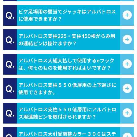
ビケ足場用の壁当てジャッキはアルバトロス
Q.
に使用できますか？
アルバトロス支柱225・支柱450根がらみ用
Q.
の連結ピンは抜けますか？
アルバトロス大組大払しで使用するeフック
Q.
は、何ｔのものを使用すればよいですか？
アルバトロス支柱５５０低層用の上下逆さに
Q.
使用できますか。
アルバトロス支柱５５０低層用にアルバトロ
Q.
ス用連結ピンを取付けられますか？
アルバトロス大引受調整カラー３００はステ