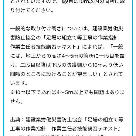
とされていますので、1段目は10ｍ以内の箇所に取
り付けてください。
一般的な取り付け高さについては、建設業労働災
害防止協会の「足場の組立て等工事の作業指針
作業主任者技能講習テキスト」によれば、「一般
には、地上からの高さ4～5ｍの箇所に一段目を設
け、二段目以降は下段の防護棚から10ｍより低い
間隔のところに設けることが望ましい」とされて
います。
※10ｍ以下であれば4～5ｍ以上でも問題はありま
せん。
出典：建設業労働災害防止協会『足場の組立て等
工事の作業指針 作業主任者技能講習テキスト』