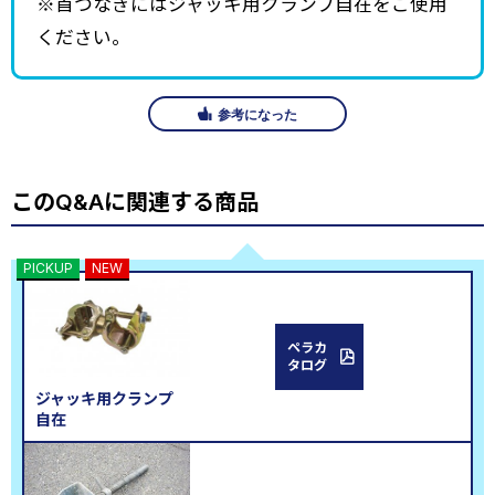
※首つなぎにはジャッキ用クランプ自在をご使用
ください。
参考になった
このQ&Aに関連する商品
PICKUP
NEW
ペラカ
タログ
ジャッキ用クランプ
自在