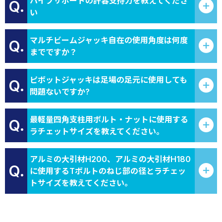
パイプサポートの許容支持力を教えてくださ
Q.
い
マルチビームジャッキ自在の使用角度は何度
Q.
までですか？
ピボットジャッキは足場の足元に使用しても
Q.
問題ないですか?
最軽量四角支柱用ボルト・ナットに使用する
Q.
ラチェットサイズを教えてください。
アルミの大引材H200、アルミの大引材H180
Q.
に使用するTボルトのねじ部の径とラチェッ
トサイズを教えてください。