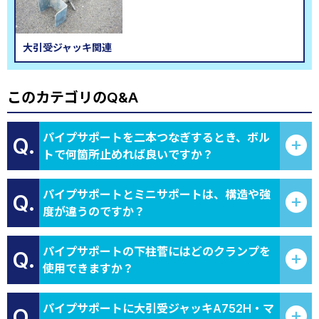
大引受ジャッキ関連
このカテゴリのQ&A
パイプサポートを二本つなぎするとき、ボル
Q.
トで何箇所止めれば良いですか？
パイプサポートとミニサポートは、構造や強
Q.
度が違うのですか？
パイプサポートの下柱菅にはどのクランプを
Q.
使用できますか？
パイプサポートに大引受ジャッキA752H・マ
Q.