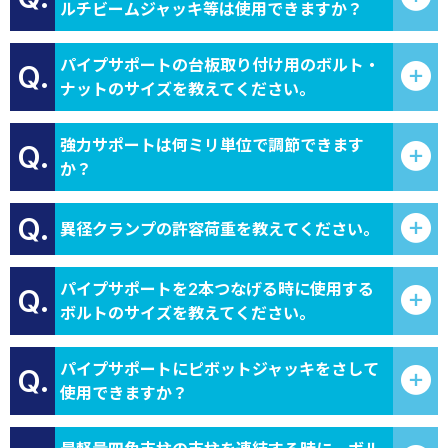
ルチビームジャッキ等は使用できますか？
パイプサポートの台板取り付け用のボルト・
Q.
ナットのサイズを教えてください。
強力サポートは何ミリ単位で調節できます
Q.
か？
Q.
異径クランプの許容荷重を教えてください。
パイプサポートを2本つなげる時に使用する
Q.
ボルトのサイズを教えてください。
パイプサポートにピボットジャッキをさして
Q.
使用できますか？