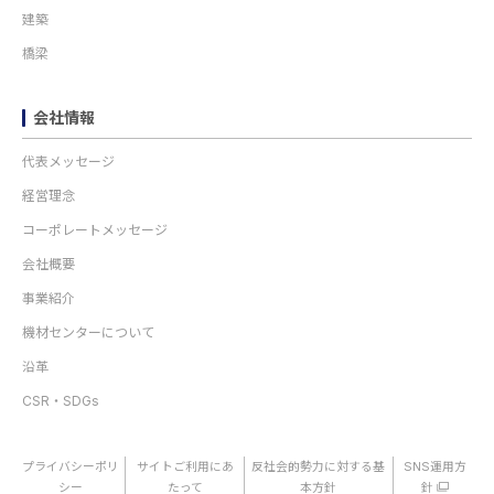
建築
橋梁
会社情報
代表メッセージ
経営理念
コーポレートメッセージ
会社概要
事業紹介
機材センターについて
沿革
CSR・SDGs
プライバシーポリ
サイトご利用にあ
反社会的勢力に対する基
SNS運用方
シー
たって
本方針
針