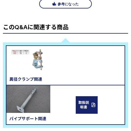
参考になった
このQ&Aに関連する商品
異径クランプ関連
取扱説
明書
パイプサポート関連