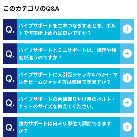
このカテゴリのQ&A
パイプサポートを二本つなぎするとき、ボル
Q.
トで何箇所止めれば良いですか？
パイプサポートとミニサポートは、構造や強
Q.
度が違うのですか？
パイプサポートに大引受ジャッキA752H・マ
Q.
ルチビームジャッキ等は使用できますか？
パイプサポートの台板取り付け用のボルト・
Q.
ナットのサイズを教えてください。
強力サポートは何ミリ単位で調節できます
Q.
か？