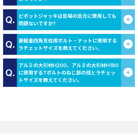
ピボットジャッキは足場の足元に使用しても
Q.
問題ないですか?
最軽量四角支柱用ボルト・ナットに使用する
Q.
ラチェットサイズを教えてください。
アルミの大引材H200、アルミの大引材H180
Q.
に使用するTボルトのねじ部の径とラチェッ
トサイズを教えてください。