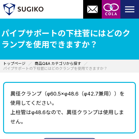
パイプサポートの下柱菅にはどのク
ランプを使用できますか？
トップページ
商品Q&A カテゴリから探す
パイプサポートの下柱菅にはどのクランプを使用できますか？
異径クランプ（φ60.5×φ48.6（φ42.7兼用））を
使用してください。
上柱管はφ48.6なので、異径クランプは使用しま
せん。