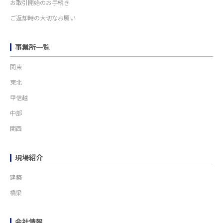
お取引開始のお手続き
ご返却時の大切なお願い
事業所一覧
関東
東北
甲信越
中部
関西
現場紹介
建築
橋梁
会社情報