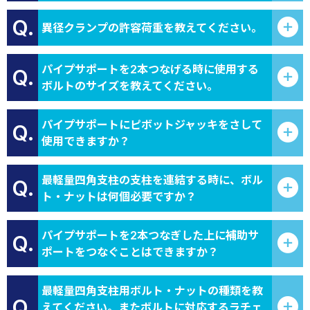
Q.
異径クランプの許容荷重を教えてください。
パイプサポートを2本つなげる時に使用する
Q.
ボルトのサイズを教えてください。
パイプサポートにピボットジャッキをさして
Q.
使用できますか？
最軽量四角支柱の支柱を連結する時に、ボル
Q.
ト・ナットは何個必要ですか？
パイプサポートを2本つなぎした上に補助サ
Q.
ポートをつなぐことはできますか？
最軽量四角支柱用ボルト・ナットの種類を教
Q.
えてください。またボルトに対応するラチェ