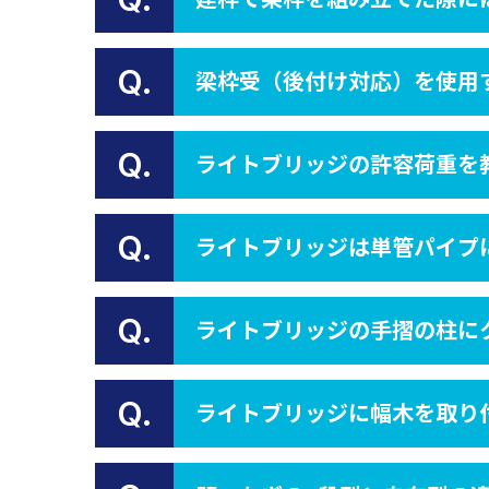
Q.
梁枠受（後付け対応）を使用
Q.
ライトブリッジの許容荷重を
Q.
ライトブリッジは単管パイプ
Q.
ライトブリッジの手摺の柱に
Q.
ライトブリッジに幅木を取り