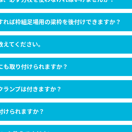
すれば枠組足場用の梁枠を後付けできますか？
教えてください。
にも取り付けられますか？
クランプは付きますか？
付けられますか？