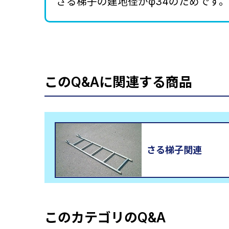
さる梯子の建地径がφ34のためです。
このQ&Aに関連する商品
さる梯子関連
このカテゴリのQ&A