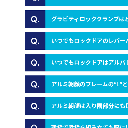
Q.
グラビティロッククランプは
Q.
いつでもロックドアのレバー
Q.
いつでもロックドアはアルバ
Q.
アルミ朝顔のフレームの”L”
Q.
アルミ朝顔は入り隅部分にも
Q.
建枠で梁枠を組み立てた際に