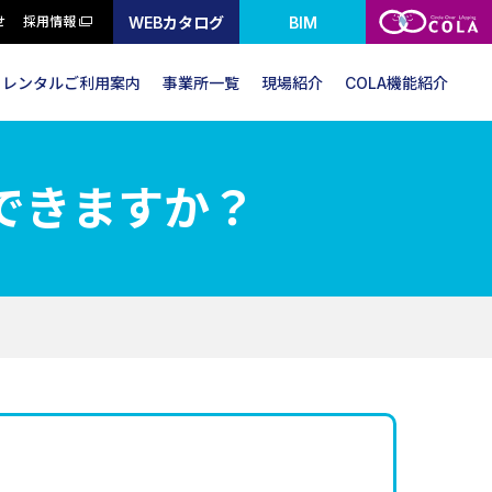
WEBカタログ
BIM
せ
採用情報
レンタルご利用案内
事業所一覧
現場紹介
COLA機能紹介
できますか？