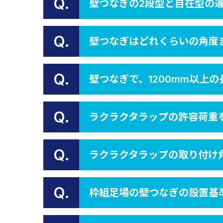
Q.
壁つなぎの2段型と自在型の
Q.
壁つなぎはどれくらいの角度
Q.
壁つなぎで、1200mm以上
Q.
ラクラクタラップの許容荷重
Q.
ラクラクタラップの取り付け
Q.
枠組足場の壁つなぎの設置基