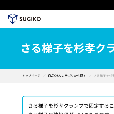
さる梯子を杉孝ク
トップページ
商品Q&A カテゴリから探す
さる梯子を杉
さる梯子を杉孝クランプで固定する