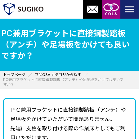
PC兼用ブラケットに直接鋼製踏板
（アンチ）や足場板をかけても良い
ですか？
トップページ
商品Q&A カテゴリから探す
PC兼用ブラケットに直接鋼製踏板（アンチ）や足場板をかけても良いで
すか？
ＰＣ兼用ブラケットに直接鋼製踏板（アンチ）や
足場板をかけていただいて問題ありません。
先端に支柱を取り付ける際の作業床としてもご利
用いただけます。