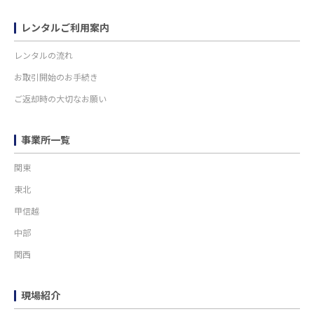
レンタルご利用案内
レンタルの流れ
お取引開始のお手続き
ご返却時の大切なお願い
事業所一覧
関東
東北
甲信越
中部
関西
現場紹介