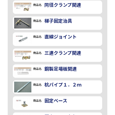
同径クランプ関連
商品名
梯子固定治具
商品名
直線ジョイント
商品名
三連クランプ関連
商品名
鋼製足場板関連
商品名
杭パイプ１．２ｍ
商品名
固定ベース
商品名