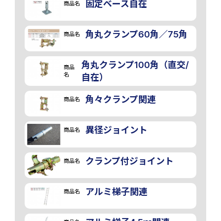
固定ベース自在
商品名
角丸クランプ60角／75角
商品名
角丸クランプ100角（直交/
商品
名
自在）
角々クランプ関連
商品名
異径ジョイント
商品名
クランプ付ジョイント
商品名
アルミ梯子関連
商品名