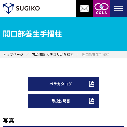
開口部養生手摺柱
トップページ
商品情報 カテゴリから探す
開口部養生手摺柱
ペラカタログ
取扱説明書
写真