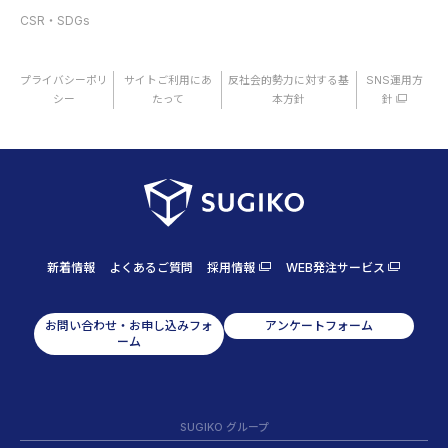
CSR・SDGs
プライバシーポリ
サイトご利用にあ
反社会的勢力に対する基
SNS運用方
シー
たって
本方針
針
新着情報
よくあるご質問
採用情報
WEB発注サービス
お問い合わせ・お申し込みフォ
アンケートフォーム
ーム
SUGIKO グループ