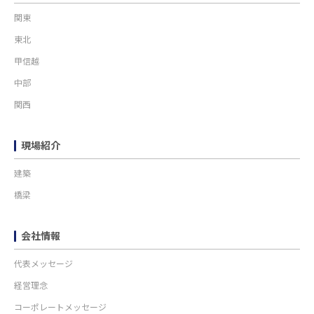
関東
東北
甲信越
中部
関西
現場紹介
建築
橋梁
会社情報
代表メッセージ
経営理念
コーポレートメッセージ