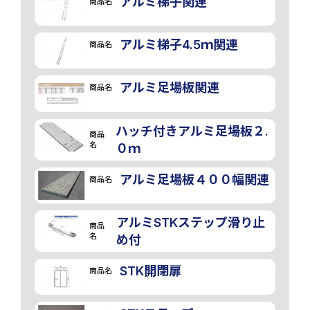
アルミ梯子関連
商品名
アルミ梯子4.5ｍ関連
商品名
アルミ足場板関連
商品名
ハッチ付きアルミ足場板２.
商品
名
０ｍ
アルミ足場板４００幅関連
商品名
アルミSTKステップ滑り止
商品
名
め付
STK開閉扉
商品名