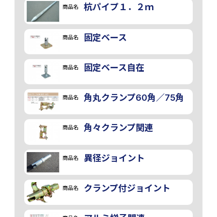
杭パイプ１．２ｍ
商品名
固定ベース
商品名
固定ベース自在
商品名
角丸クランプ60角／75角
商品名
角々クランプ関連
商品名
異径ジョイント
商品名
クランプ付ジョイント
商品名