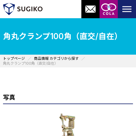
角丸クランプ100角（直交/自在）
トップページ
商品情報 カテゴリから探す
角丸クランプ100角（直交/自在）
写真