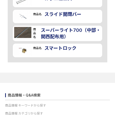
スライド開閉バー
商品名
商
スーパーライト700（中部・
品
関西配布用）
名
スマートロック
商品名
商品情報・Q&A検索
商品情報 キーワードから探す
商品情報 カテゴリから探す