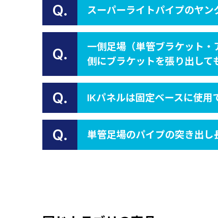
Q.
スーパーライトパイプのヤン
一側足場（単管ブラケット・
Q.
側にブラケットを張り出して
Q.
IKパネルは固定ベースに使用
Q.
単管足場のパイプの突き出し