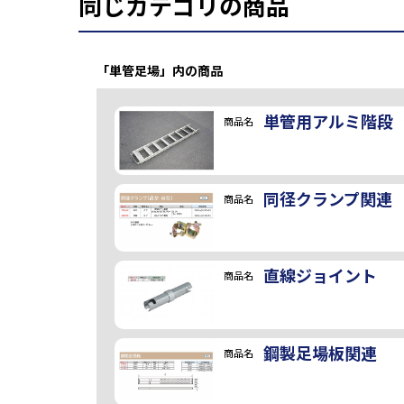
同じカテゴリの商品
「単管足場」内の商品
単管用アルミ階段（H
商品名
同径クランプ関連
商品名
直線ジョイント
商品名
鋼製足場板関連
商品名