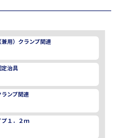
（兼用）クランプ関連
固定治具
クランプ関連
イプ１．２ｍ