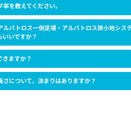
グ率を教えてください。
アルバトロス一側足場・アルバトロス狭小地シス
もいいですか？
できますか？
長さについて、決まりはありますか？