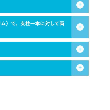
テム）で、支柱一本に対して両