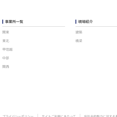
事業所一覧
現場紹介
関東
建築
東北
橋梁
甲信越
中部
関西
プライバシーポリシー
サイトご利用にあたって
反社会的勢力に対する