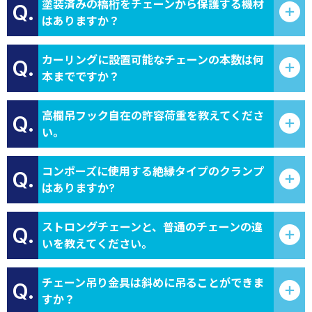
塗装済みの橋桁をチェーンから保護する機材
Q.
はありますか？
カーリングに設置可能なチェーンの本数は何
Q.
本までですか？
高欄吊フック自在の許容荷重を教えてくださ
Q.
い。
コンポーズに使用する絶縁タイプのクランプ
Q.
はありますか?
ストロングチェーンと、普通のチェーンの違
Q.
いを教えてください。
チェーン吊り金具は斜めに吊ることができま
Q.
すか？