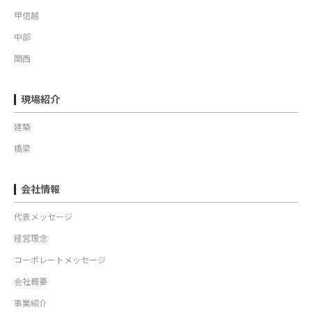
甲信越
中部
関西
現場紹介
建築
橋梁
会社情報
代表メッセージ
経営理念
コーポレートメッセージ
会社概要
事業紹介