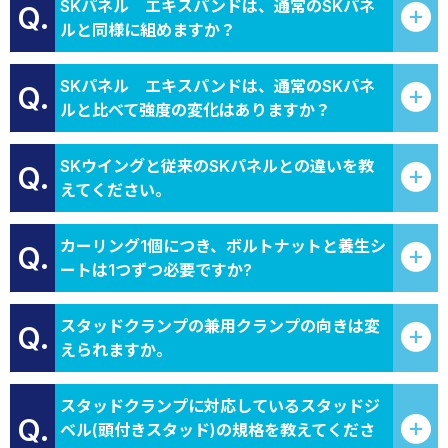
SKパネル エキスパンドは、通常のSKパネ
Q.
ルと同様に組めますか？
SKパネル エキスパンドは、通常のSKパネ
Q.
ルと比べて強度の変化はありますか？
SKウイングと従来のSKパネルとの違いを教
Q.
えてください。
カーリング1個につき、ボルトナットと養生シ
Q.
ートは1つずつ必要ですか?
スタッドクランプの兼用クランプの向きは変
Q.
えられますか。
スタッドクランプに対応しているスタッドジ
Q.
ベル(頭付きスタッド)の規格を教えてくださ