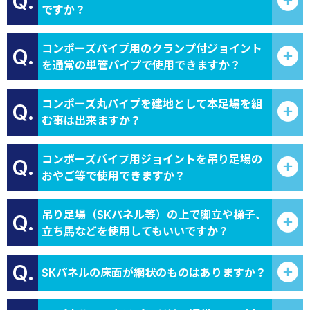
Q.
ですか？
コンポーズパイプ用のクランプ付ジョイント
Q.
を通常の単管パイプで使用できますか？
コンポーズ丸パイプを建地として本足場を組
Q.
む事は出来ますか？
コンポーズパイプ用ジョイントを吊り足場の
Q.
おやご等で使用できますか？
吊り足場（SKパネル等）の上で脚立や梯子、
Q.
立ち馬などを使用してもいいですか？
Q.
SKパネルの床面が網状のものはありますか？