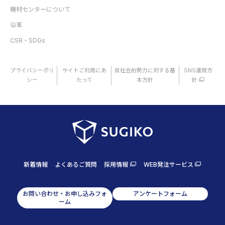
機材センターについて
沿革
CSR・SDGs
プライバシーポリ
サイトご利用にあ
反社会的勢力に対する基
SNS運用方
シー
たって
本方針
針
新着情報
よくあるご質問
採用情報
WEB発注サービス
お問い合わせ・お申し込みフォ
アンケートフォーム
ーム