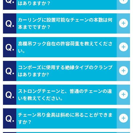
はありますか？
カーリングに設置可能なチェーンの本数は何
Q.
本までですか？
高欄吊フック自在の許容荷重を教えてくださ
Q.
い。
コンポーズに使用する絶縁タイプのクランプ
Q.
はありますか?
ストロングチェーンと、普通のチェーンの違
Q.
いを教えてください。
チェーン吊り金具は斜めに吊ることができま
Q.
すか？