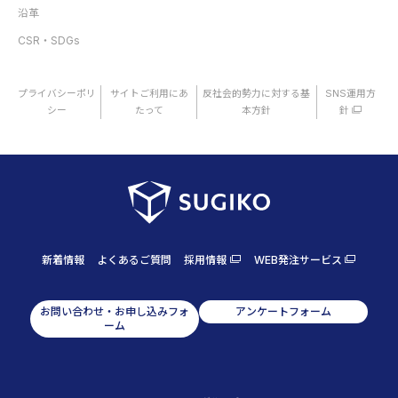
沿革
CSR・SDGs
プライバシーポリ
サイトご利用にあ
反社会的勢力に対する基
SNS運用方
シー
たって
本方針
針
新着情報
よくあるご質問
採用情報
WEB発注サービス
お問い合わせ・お申し込みフォ
アンケートフォーム
ーム