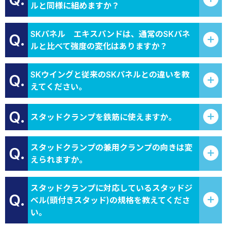
ルと同様に組めますか？
SKパネル エキスパンドは、通常のSKパネ
Q.
ルと比べて強度の変化はありますか？
SKウイングと従来のSKパネルとの違いを教
Q.
えてください。
Q.
スタッドクランプを鉄筋に使えますか。
スタッドクランプの兼用クランプの向きは変
Q.
えられますか。
スタッドクランプに対応しているスタッドジ
Q.
ベル(頭付きスタッド)の規格を教えてくださ
い。