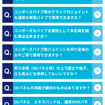
コンポーズパイプ用のクランプ付ジョイント
Q.
を通常の単管パイプで使用できますか？
コンポーズ丸パイプを建地として本足場を組
Q.
む事は出来ますか？
コンポーズパイプ用ジョイントを吊り足場の
Q.
おやご等で使用できますか？
吊り足場（SKパネル等）の上で脚立や梯子、
Q.
立ち馬などを使用してもいいですか？
Q.
SKパネルの床面が網状のものはありますか？
SKパネル エキスパンドは、通常のSKパネ
Q.