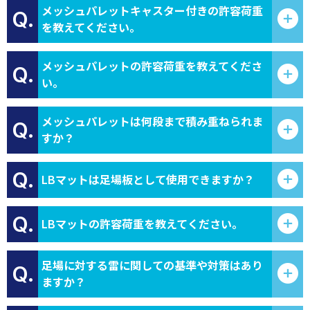
メッシュパレットキャスター付きの許容荷重
Q.
を教えてください。
メッシュパレットの許容荷重を教えてくださ
Q.
い。
メッシュパレットは何段まで積み重ねられま
Q.
すか？
Q.
LBマットは足場板として使用できますか？
Q.
LBマットの許容荷重を教えてください。
足場に対する雷に関しての基準や対策はあり
Q.
ますか？