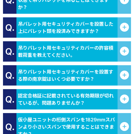
Q.
状態で吊りパレットを吊ることはできます
か？
吊パレット用セキュリティカバーを設置した
Q.
上にパレット類を段済みできますか？
吊りパレット用セキュリティカバーの許容積
Q.
載荷重を教えてください。
吊りパレット用セキュリティカバーを設置す
Q.
る際の南京錠はいくつ必要ですか？
認定合格証に記載されている有効期限が切れ
Q.
ているが、問題ありませんか？
仮小屋ユニットの桁側スパンを1829mmスパ
Q.
ンより小さいスパンで使用することはできま