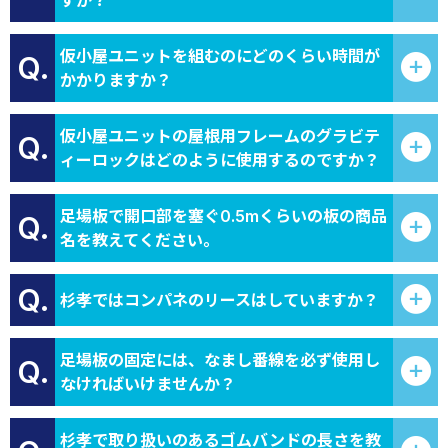
すか？
仮小屋ユニットを組むのにどのくらい時間が
Q.
かかりますか？
仮小屋ユニットの屋根用フレームのグラビテ
Q.
ィーロックはどのように使用するのですか？
足場板で開口部を塞ぐ0.5mくらいの板の商品
Q.
名を教えてください。
Q.
杉孝ではコンパネのリースはしていますか？
足場板の固定には、なまし番線を必ず使用し
Q.
なければいけませんか？
杉孝で取り扱いのあるゴムバンドの長さを教