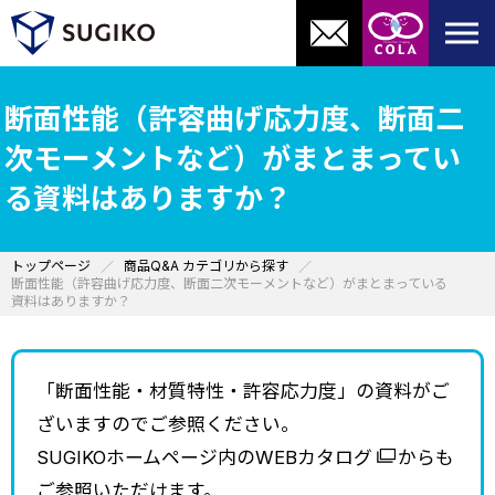
断面性能（許容曲げ応力度、断面二
次モーメントなど）がまとまってい
る資料はありますか？
トップページ
商品Q&A カテゴリから探す
断面性能（許容曲げ応力度、断面二次モーメントなど）がまとまっている
資料はありますか？
「断面性能・材質特性・許容応力度」の資料がご
ざいますのでご参照ください。
SUGIKOホームページ内の
WEBカタログ
からも
ご参照いただけます。