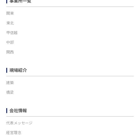
事業所一覧
関東
東北
甲信越
中部
関西
現場紹介
建築
橋梁
会社情報
代表メッセージ
経営理念