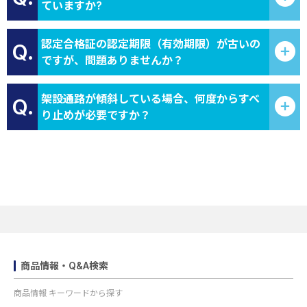
ていますか?
認定合格証の認定期限（有効期限）が古いの
Q.
ですが、問題ありませんか？
架設通路が傾斜している場合、何度からすべ
Q.
り止めが必要ですか？
商品情報・Q&A検索
商品情報 キーワードから探す