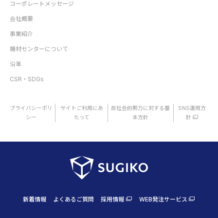
コーポレートメッセージ
会社概要
事業紹介
機材センターについて
沿革
CSR・SDGs
プライバシーポリ
サイトご利用にあ
反社会的勢力に対する基
SNS運用方
シー
たって
本方針
針
新着情報
よくあるご質問
採用情報
WEB発注サービス