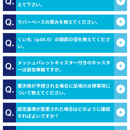
Q.
えて下さい。
Q.
ラバーベースの厚みを教えてください。
くい丸（φ48.6）の頭部の径を教えてくださ
Q.
い。
メッシュパレットキャスター付きのキャスタ
Q.
ーは自在車輪ですか。
悪天候が予想される場合に足場の点検事項に
Q.
ついて教えてください。
認定基準が変更された場合はどのように確認
Q.
すればよいですか？