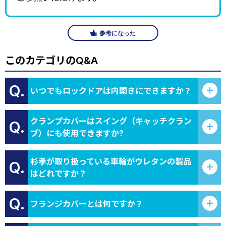
参考になった
このカテゴリのQ&A
Q.
いつでもロックドアは内開きにできますか？
クランプカバーはスイング（キャッチクラン
Q.
プ）にも使用できますか?
杉孝が取り扱っている車輪がウレタンの製品
Q.
はどれですか？
Q.
フランジカバーとは何ですか？