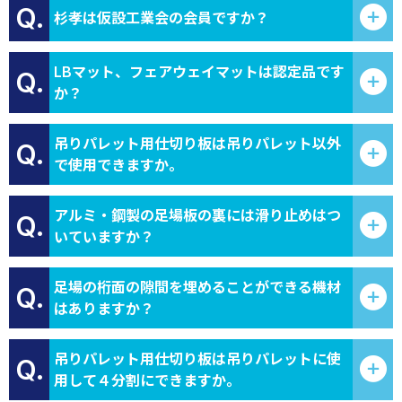
Q.
杉孝は仮設工業会の会員ですか？
LBマット、フェアウェイマットは認定品です
Q.
か？
吊りパレット用仕切り板は吊りパレット以外
Q.
で使用できますか。
アルミ・鋼製の足場板の裏には滑り止めはつ
Q.
いていますか？
足場の桁面の隙間を埋めることができる機材
Q.
はありますか？
吊りパレット用仕切り板は吊りパレットに使
Q.
用して４分割にできますか。