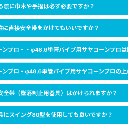
る際に巾木や手摺は必ず必要ですか？
柱に直接安全帯をかけてもいいですか？
コーンプロ・・φ48.6単管パイプ用サヤコーンプロ
コーンプロ・φ48.6単管パイプ用サヤコーンプロの
安全帯（墜落制止用器具）はかけられますか？
具にスイング80型を使用しても良いですか？