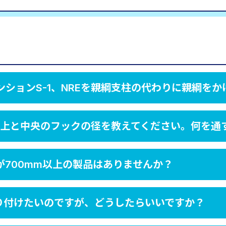
ションS-1、NREを親綱支柱の代わりに親綱を
一番上と中央のフックの径を教えてください。何を
700mm以上の製品はありませんか？
り付けたいのですが、どうしたらいいですか？