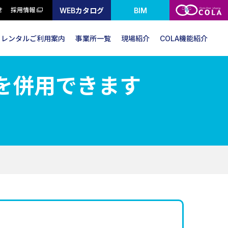
WEBカタログ
BIM
せ
採用情報
レンタルご利用案内
事業所一覧
現場紹介
COLA機能紹介
を併用できます