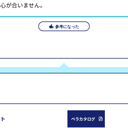
軸心が合いません。
参考になった
スト
ペラカタログ