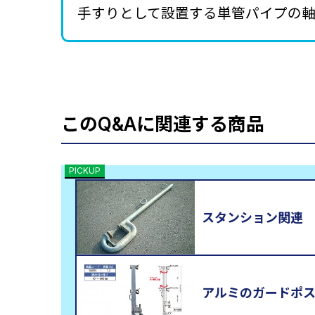
手すりとして設置する単管パイプの
このQ&Aに関連する商品
PICKUP
スタンション関連
アルミのガードポ