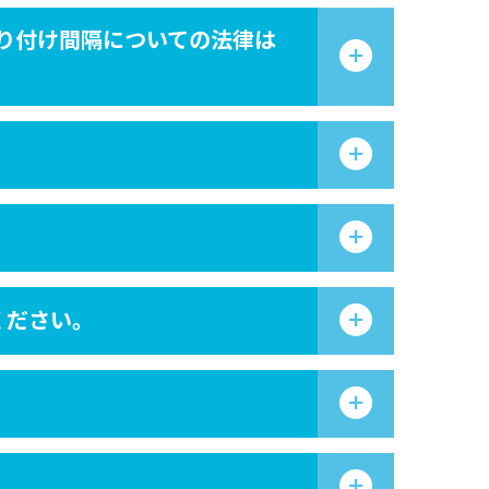
り付け間隔についての法律は
ください。