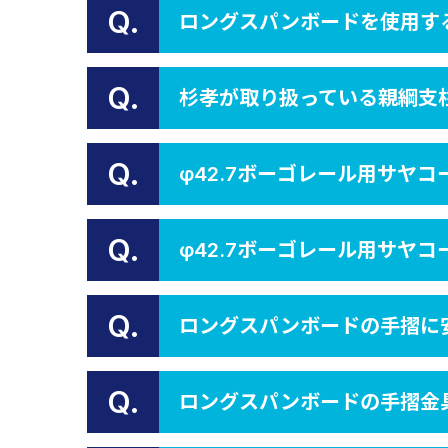
Q.
ロングスパンボードを使用す
Q.
杉孝が取り扱っている親綱支
Q.
φ42.7ボーゴレール用サヤ
Q.
φ42.7ボーゴレール用サヤ
Q.
ロングスパンボードの手摺に
Q.
ロングスパンボードの手摺金