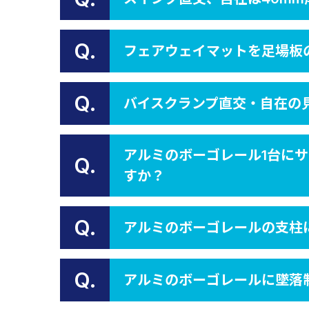
Q.
フェアウェイマットを足場板
Q.
バイスクランプ直交・自在の
アルミのボーゴレール1台にサ
Q.
すか？
Q.
アルミのボーゴレールの支柱
Q.
アルミのボーゴレールに墜落