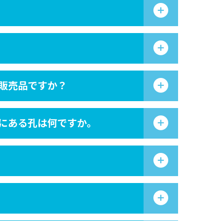
は販売品ですか？
上にある孔は何ですか。