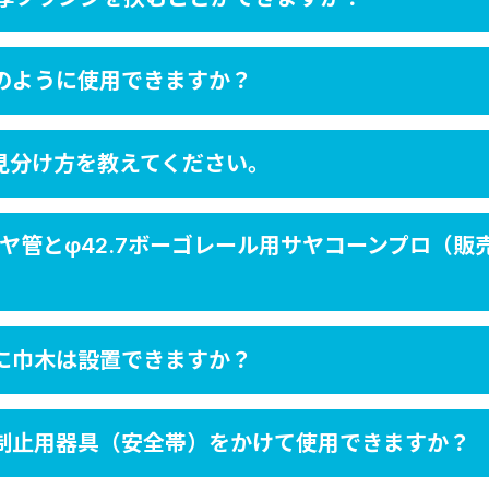
のように使用できますか？
見分け方を教えてください。
ヤ管とφ42.7ボーゴレール用サヤコーンプロ（
に巾木は設置できますか？
制止用器具（安全帯）をかけて使用できますか？