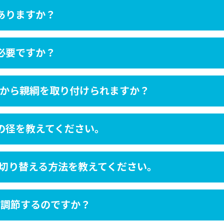
ありますか？
必要ですか？
側から親綱を取り付けられますか？
の径を教えてください。
に切り替える方法を教えてください。
に調節するのですか？