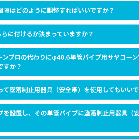
間隔はどのように調整すればいいですか？
ちらに付けるか決まっていますか？
コーンプロの代わりにφ48.6単管パイプ用サヤコー
ですか？
って墜落制止用器具（安全帯）を使用してもいいで
プを設置し、その単管パイプに墜落制止用器具（