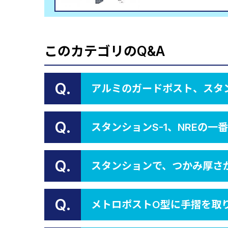
このカテゴリのQ&A
Q.
アルミのガードポスト、スタン
Q.
スタンションS-1、NREの
Q.
スタンションで、つかみ厚さが
Q.
メトロポストO型に手摺を取