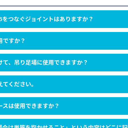
8.6をつなぐジョイントはありますか？
用ですか？
かけて、吊り足場に使用できますか？
えてください。
ースは使用できますか？
る場合は単管を抱かせること」という内容はどこに