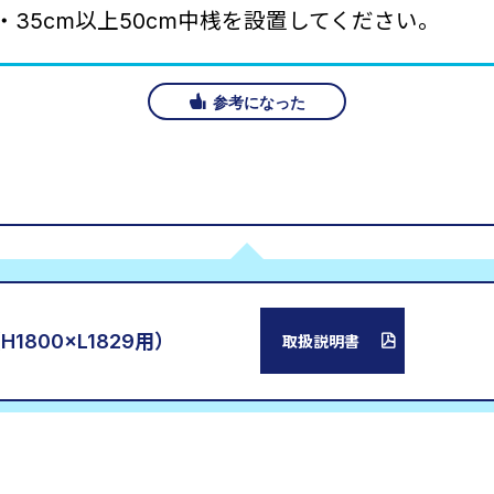
・35cm以上50cm中桟を設置してください。
参考になった
800×L1829用）
取扱説明書