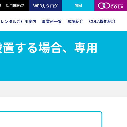
WEBカタログ
BIM
せ
採用情報
レンタルご利用案内
事業所一覧
現場紹介
COLA機能紹介
を設置する場合、専用