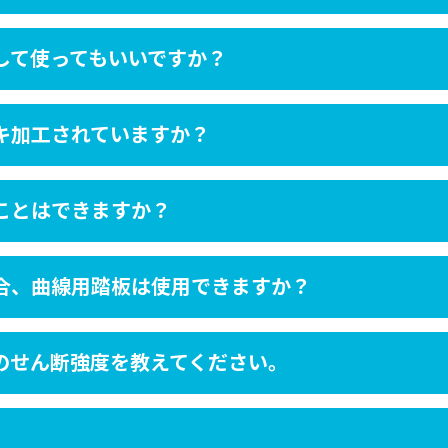
して使ってもいいですか？
キ加工されていますか？
ことはできますか？
合、曲線用踏板は使用できますか？
のせん断強度を教えてください。