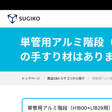
単管用アルミ階段（H
の手すり材はあり
トップページ
商品Q&A カテゴリから探す
単管用アルミ階
単管用アルミ階段（H1800×L182