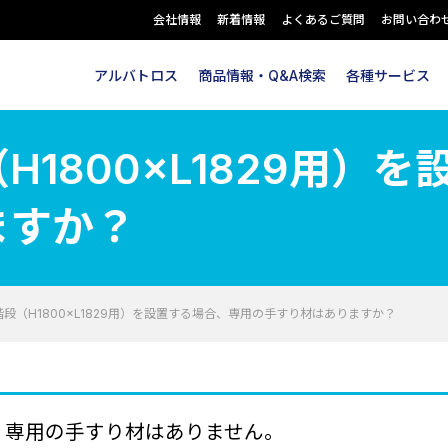
会社情報
新着情報
よくあるご質問
お問い合わ
アルバトロス
商品情報・Q&A検索
各種サービス
1800×L1829用）
ますか？
段（H1800×L1829用）を設置する場合、専用の手すり材はありますか？
9用）専用の手すり材はありません。