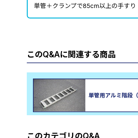
単管＋クランプで85cm以上の手すり
このQ&Aに関連する商品
単管用アルミ階段（H1
このカテゴリのQ&A