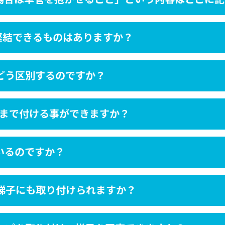
緊結できるものはありますか？
どう区別するのですか？
度まで付ける事ができますか？
いるのですか？
梯子にも取り付けられますか？