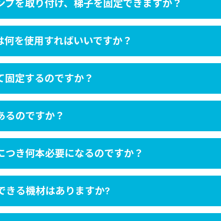
ンプを取り付け、梯子を固定できますか？
は何を使用すればいいですか？
て固定するのですか？
あるのですか？
につき何本必要になるのですか？
できる機材はありますか?