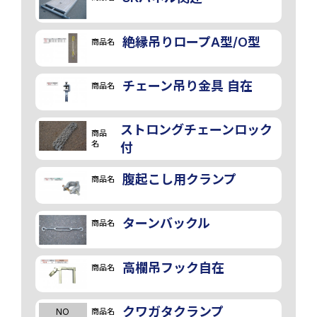
絶縁吊りロープA型/O型
商品名
画像
チェーン吊り金具 自在
商品名
ストロングチェーンロック
商品
名
付
腹起こし用クランプ
商品名
ターンバックル
商品名
高欄吊フック自在
商品名
クワガタクランプ
商品名
NO