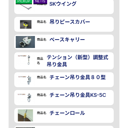
PICKUP
NETIS
SKウイング
商品名
吊りピースカバー
商品名
ベースキャリー
商品名
テンション（新型）調整式
商品
名
吊り金具
チェーン吊り金具８０型
商品名
チェーン吊り金具KS-5C
商品名
チェーンロール
商品名