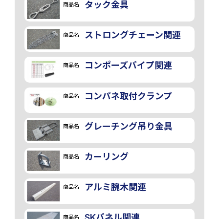
タック金具
商品名
ストロングチェーン関連
商品名
コンポーズパイプ関連
商品名
コンパネ取付クランプ
商品名
グレーチング吊り金具
商品名
カーリング
商品名
アルミ腕木関連
商品名
SKパネル関連
商品名