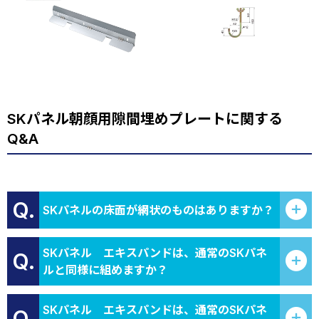
SKパネル朝顔用隙間埋めプレートに関する
Q&A
Q.
SKパネルの床面が網状のものはありますか？
SKパネル エキスパンドは、通常のSKパネ
Q.
ルと同様に組めますか？
SKパネル エキスパンドは、通常のSKパネ
Q.