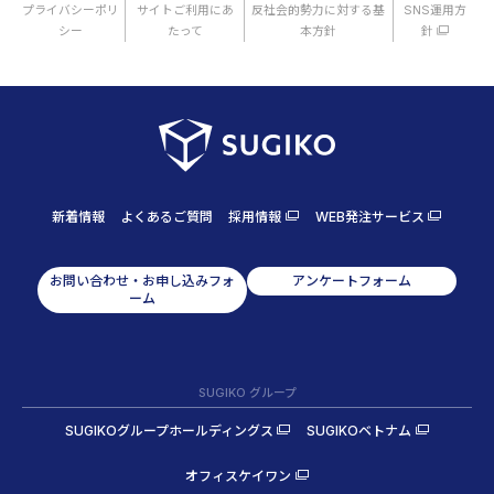
プライバシーポリ
サイトご利用にあ
反社会的勢力に対する基
SNS運用方
シー
たって
本方針
針
新着情報
よくあるご質問
採用情報
WEB発注サービス
お問い合わせ・お申し込みフォ
アンケートフォーム
ーム
SUGIKO グループ
SUGIKOグループホールディングス
SUGIKOベトナム
オフィスケイワン