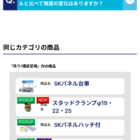
ルと比べて強度の変化はありますか？
同じカテゴリの商品
「吊り/橋梁足場」内の商品
SKパネル台車
商品名
PICKUP
NEW
スタッドクランプφ19・
商品
名
22・25
PICKUP
SKパネルハッチ付
商品名