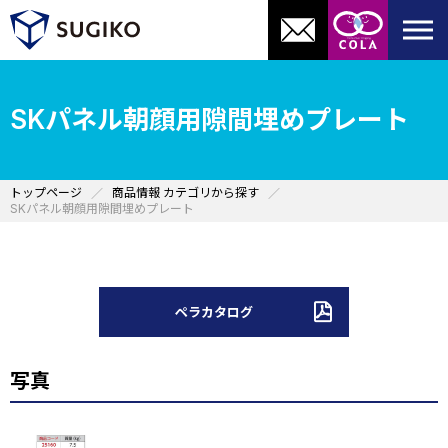
SKパネル朝顔用隙間埋めプレート
トップページ
商品情報 カテゴリから探す
SKパネル朝顔用隙間埋めプレート
ペラカタログ
写真